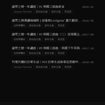
諸眾之貌一年講座｜#1 帝國三部曲前言
2016-01
Jacques Rancière
新自由主義
資本主義
馬克思
諸眾之貌演講稿摘錄 | 吉隆坡Lostgens’ 當代藝術空間
2016-05
佔領華爾街
新自由主義
資本主義
馬克思
諸眾之貌一年講座｜#3 帝國三部曲（二）從帝國主義到帝國
2017-09
佔領華爾街
新自由主義
資本主義
馬克思
諸眾之貌一年講座｜#5 帝國三部曲：英國下午茶與印度農場
2017-10
佔領華爾街
新自由主義
資本主義
馬克思
列斐伏爾的日常生活｜#10 日常生活像是從悲劇中好不容易活下來的難民
2018-05
Jacques Rancière
新自由主義
資本主義
馬克思