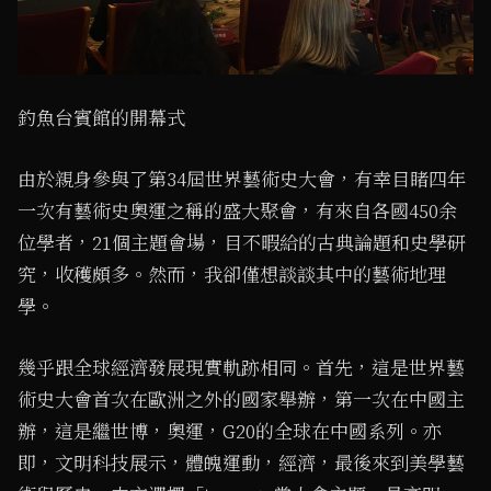
釣魚台賓館的開幕式
由於親身參與了第34屆世界藝術史大會，有幸目睹四年
一次有藝術史奧運之稱的盛大聚會，有來自各國450余
位學者，21個主題會場，目不暇給的古典論題和史學研
究，收穫頗多。然而，我卻僅想談談其中的藝術地理
學。
幾乎跟全球經濟發展現實軌跡相同。首先，這是世界藝
術史大會首次在歐洲之外的國家舉辦，第一次在中國主
辦，這是繼世博，奧運，G20的全球在中國系列。亦
即，文明科技展示，體魄運動，經濟，最後來到美學藝