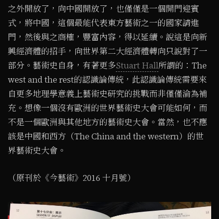
之外開放了，向中國開放了，也僅僅是一個開門迎賓
式，將中國，這個最能代表東方藝術之一的國家請進
門，然後與之商榷，豐富內容，得以延續。說這是向新
興經濟體的招手，向世界第二大經濟體轉向只說對了一
部分。藝術史自身，有著更多
Stuart Hall
所謂的：The
west and the rest的認識論傳統，此認識論傳統需要來
自更多地理學意義上藝術史研究的挑戰而非僅僅淪為補
充。想像一個沒有歐洲的世界藝術史大會可能如何，而
不是一個歐洲與其他地方的藝術史大會。當然，也不應
該是中國和西方（The China and the western）的世
界藝術史大會。
（原刊於《今藝術》2016 十月號）