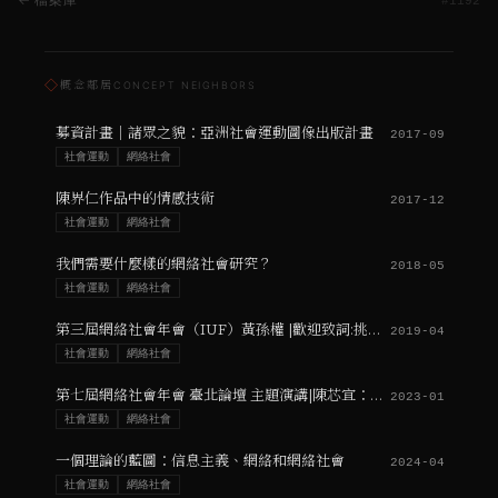
#
1192
◇
概念鄰居
CONCEPT NEIGHBORS
募資計畫｜諸眾之貌：亞洲社會運動圖像出版計畫
2017-09
社會運動
網絡社會
陳界仁作品中的情感技術
2017-12
社會運動
網絡社會
我們需要什麼樣的網絡社會研究？
2018-05
社會運動
網絡社會
第三屆網絡社會年會（IUF）黃孫權 |歡迎致詞:挑戰技術烏托邦的政治對話框架
2019-04
社會運動
網絡社會
第七屆網絡社會年會 臺北論壇 主題演講|陳芯宜：時間與沉浸，從藝術家紀錄片到VR的創作
2023-01
社會運動
網絡社會
一個理論的藍圖：信息主義、網絡和網絡社會
2024-04
社會運動
網絡社會