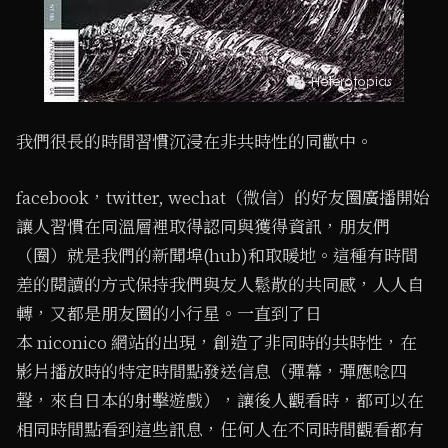
我們很長的時間習慣沉浸在非共時性的同歡中。
facebook，twitter, wechat（微信）的好友圈廣播開始
讓人習慣在同溫層裡取得認同與獲得資訊，朋友們
（圈）就是我們的新聞埠(hub)和取暖地。這種有時間
差的閱讀的方式保持我們與友人鬆散的共同感，人人自
轉，又都是朋友圈的小行星。一直到了日
本 niconico 網站的出現，創造了非同時的共時性，在
影片播放時的特定時間點發送信息（彈幕，彈應唸四
聲，來自日本的射擊遊戲），讓後人觀看時，都可以在
相同時間點看到這些訊息，任何人在不同時間觀看都有