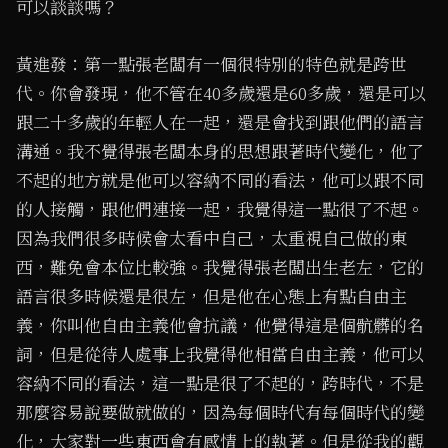
可以談談嗎？
黃進發：第一點張老闆有一個很特別的特色就是跨世
代。你會發現，他不管在40多歲還是60多歲，還是可以
跟二十多歲的年輕人在一起，還是會找到跟他們的語言
溝通。我不覺得張老闆本身的思想跟著時代變化，他了
不起的地方就是他可以容納不同的看法，他可以跟不同
的人接觸，跟他們連接一起，我覺得這一點很了不起。
因為我們很多時候會太看中自己，太重視自己做的東
西，難免會本位比較強。我覺得張老闆出生老左，它的
語言很多時候還是很左，但是他在心態上有點自由主
義，你叫他自由主義他會抗議，他覺得這是個骯髒的名
詞，但是從待人處事上我覺得他相當自由主義，他可以
容納不同的看法，這一點是很了不起的，跨時代，不是
那麼容易說要做就做的，因為每個時代有每個時代的變
化，大家對一些東西會有感情上的執著。但是從我的觀