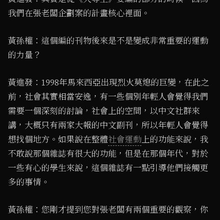
我們在張老闆企劃案的計畫核心裡面。
黃孫權：這個編的刊物後來是不是變成非常重要的運動
的力量？
黃進發：1998年馬來西亞出現烈火莫熄的巨變，在此之
前，社會其實相當安逸，有一些個別年輕人會覺得我們
需要一個深刻的討論，社會上的空間，以中文社群來
講，大概只有兩家大報的中文副刊，所以年輕人會覺得
想找個地方。如果說在整體
社會運動
上的功能來說，我
不敢說那個雜誌有很大的功能，但是在那個年代，對於
一些有心的學生來說，這個雜誌有一點引導他們接觸更
多的事情。
黃孫權：您剛才提到您對張老闆有兩個重要的觀察，你