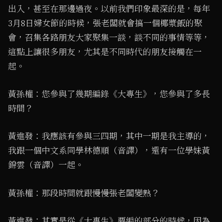
出入，甚至在那邊過夜。以前我們印象最深的是，每年
3月8日婦女節的時候，張老闆就會搞一個椰漿飯的聚
會，召集各路朋友大家聚集一談，談不同的事情等等，
這點上讓很多朋友，尤其是不同時代的朋友接觸在一
起。
黃孫權：您參與了幾期編錄《大專生》，您參與了多長
時間？
黃進發：我應該有參與三四期，其中一期是我主導的，
我跟一個中文系同學林德順（音譯），還有一位學妹黃
錦雲（音譯）一起。
黃孫權：那段時間就跟慢慢張老闆變熟？
黃進發：其實是從《大專生》要編的部分的時候，因為