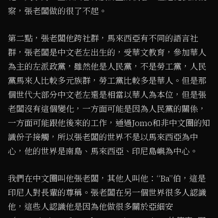
察，張老闆做的很了不起。
第二點，張老闆他跨社群，馬來西亞有不同的語言社
群，張老闆是中文老左出生的，受華文教育，參加華人
為主的左派政黨，雖然他是人民黨，不是勞工黨，人民
黨馬來人比較多元族群，勞工黨比較多是華人。但是那
個世代大部分中文老左還是相當以華人為本位，但是張
老闆沒有這個變化，一方面可能是因為人民黨的關係，
一方面可能跟他後來的工作，通過Jomo和非中文圈的知
識份子接觸，所以張老闆的世界不是以馬來西亞為中
心，他的世界是南島、馬來西亞、印尼島嶼為中心。
我們在中文圈叫他張老闆，其他人叫他：“Ba”伯，這是
印尼人對長輩的尊稱。張老闆在另一個世界很多人認識
他，這些人認識他是因為他做很多關於亞細安