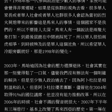
去。1998年那一代參與政治是少數人的事情，家長可能
會覺得非常遲疑，如果是從族群的視角去看，很多華人
家長或者華人社會或者華人社群很多人會認為當初的烈
火莫熄帶來的影響這是馬來人的事情，這個國家不是我
們的，所以不要捲入太深。馬來人有一個說法是兩隻大
象打架，到最後鼠鹿在中間被踩死了，所以華人很怕兩
虎相爭，到時候殃及的是華人這個池魚，所以希望華人
冷眼旁觀就好，那是1998年的變化。
2003年，馬哈迪因為社會的壓力選擇退休，社會其實在
那一刻覺得鬆了一口氣，儘管我們沒有辦法有一個明確
的解決，但是至少強人政治過去了，因為阿卜杜拉是相
對溫和的人，但是阿卜杜拉優柔寡斷，儘管他在2004年
取得91%的國位議席，他並沒有能力推動改革，所以在
2006年的時候，社會不滿的聲音就很大，2007年下半年
有三場遊行，基本上改變了馬來西亞的歷史。第一場在