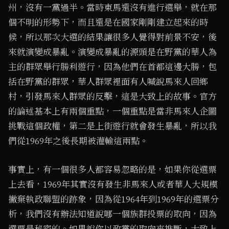
州，沒有一黨過半。當時東馬還沒有進行選舉，就在那
個不明的形勢下，而且還是在國家剛剛建立起來的時
候，所以那次大選的結果讓很多人覺得對前景不安，後
來就演變成暴亂。演變成暴亂的源頭是在野黨的華人為
主的群眾舉行勝利遊行，因為他們在首都這邊大勝，包
括在野黨的群眾，華人群眾裡面有人喊說馬來人回鄉
村，引發馬來人群眾的反擊，這是大致上的故事。官方
的論述基本上有兩個重點，一個重點是當非馬來人企圖
挑戰這個政權，第二是上街遊行就會發生暴亂，所以我
們從1969年之後長期被灌輸這兩點。
事實上，有一個很多人都容易忽略的是，如果你從選票
上去看，1969年其實沒有發生非馬來人或者華人大規模
撇棄執政聯盟的跡象，因為從1964年到1969年的選票分
析，我們沒有辦法知道說哪一個族群投票的取向，因為