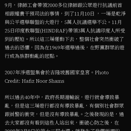
9月，律師工會帶領2000多位律師跟公眾遊行抗議前首
相跟權貴干預司法的事情，到了11月10日 ，一場是乾淨
與公平選舉聯盟的大遊行，5萬人抗議選舉不公。11月
25日印度教聯盟(HINDRAF)帶領3萬人抗議印度人所受
到的壓迫。所以這三場運動下去，整個社會突然衝破了
過去的恐懼，因為在1969年選舉過後，在野黨群眾的遊
行成為族群動亂的起點。
2007年淨選盟集會於吉隆坡舊國家皇宮。Photo
Credit: Hafiz Noor Shams
所以過去40年中，政府長期灌輸說，遊行就會導致暴
亂，但是這三場遊行都沒有導致暴亂，有個別社會群眾
跟員警的衝突，但是沒有導致暴亂。之後發現的是，過
去大家都沒有看到這些人站出來，衝破心防之後，在