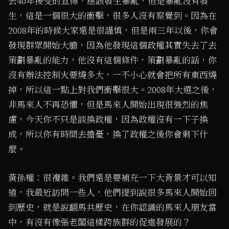
去40年接受的宣傳，應該發生暴亂，但是暴亂沒有發
生，這是一個很大的衝擊，很多人沒有察覺到。因為在
2008年的時候大家還是很謹慎，但是兩三年以後，你會
發現群眾開始大膽，因為他發現這個政權其實失去了去
策劃暴亂的能力，他沒有這個條件，策劃暴亂的話，你
沒有辦法控制火要燒多大，一不小心就會把所有東西燒
掉，所以這一點上對我們衝擊很大。2008年大選之後，
非馬來人不再恐懼，但是馬來人開始出現很強烈的焦
慮，今天你不只是談換政權，因為政權沒有一下子換
成，所以你有時間去擔憂，換了政權之後你會剩下什
麼。
黃孫權：很複雜。我們還是要補充一下大背景才可以知
道，我最近訪問一些人，他們提到說很多馬來人開始回
到歷史，就是說翻馬共歷史，在你認識的馬來人朋友當
中，有沒有像張老闆這樣跨族群的促進發展的？