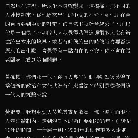
自然地在這裡，所以他本身就變成一道橋樑，把不同的
人連接起來，從他原來出生的中文的社群，到他所在意
的東南亞到亞洲的社群，很自然地就結合起來了，所以
他是一個很了不起的人。我覺得我們這邊很多人沒有辦
法跨出本來的境界，或者有時候跨出的時候就會要否定
原來的出生點，會覺得有一點內在的不安，你不會在張
老闆身上看到這個問題。
黃孫權：你們那一代，從《大專生》時期到烈火莫熄在
整個新的政治和文化狀況有什麼看法？特別是從你們這
一代人的經驗來說。
黃進發：我想說烈火莫熄其實是啟蒙，那一波裡面很少
人走進體制內，走到體制內的過程要到2008年，前後是
10年的時間，十年磨一劍，2008年的時候很多人走進