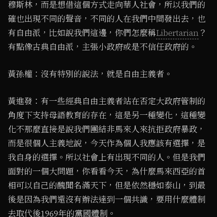
穆斯林，而是想借這個方式走向華人社會，所以我們的
確也出現不同的聲音，不同的人在我們中間發出去，也
有自由派，比如說我們這邊，你們怎麼稱
Libertarian
？
有點像古典自由派，主張小政府或是不信任政府的。
黃孫權：沒有特別的說法，就是自由主義者。
黃進發：有一些經典自由主義者站在否定大政府管制的
角度下支持母語教育的存在，這是另一種變化，這種變
化不那麼直接是說我們團結非馬來人來抗拒政府暴政，
而是很個人主義地說，今天作為個人我應該有選擇，是
我自身的選擇。所以社會上有出現不同的人。但是我們
面對的一個大問題，你看看今天，為什麼馬來西亞的首
相可以自己的醜聞名滿天下，但是依然穩如泰山，到最
後是因為我們還沒有辦法達到一個共識，要用什麼體制
去取代後1969年的黨國體制。