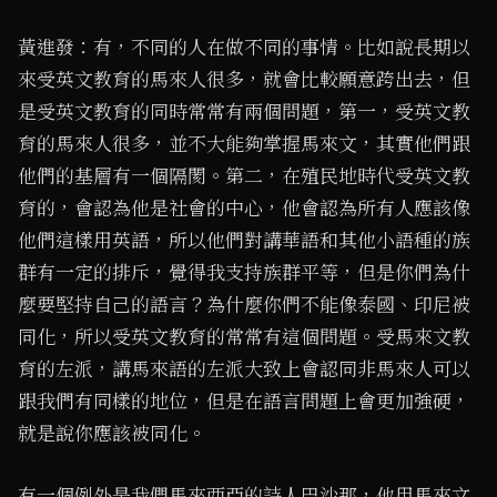
黃進發：有，不同的人在做不同的事情。比如說長期以
來受英文教育的馬來人很多，就會比較願意跨出去，但
是受英文教育的同時常常有兩個問題，第一，受英文教
育的馬來人很多，並不大能夠掌握馬來文，其實他們跟
他們的基層有一個隔閡。第二，在殖民地時代受英文教
育的，會認為他是社會的中心，他會認為所有人應該像
他們這樣用英語，所以他們對講華語和其他小語種的族
群有一定的排斥，覺得我支持族群平等，但是你們為什
麼要堅持自己的語言？為什麼你們不能像泰國、印尼被
同化，所以受英文教育的常常有這個問題。受馬來文教
育的左派，講馬來語的左派大致上會認同非馬來人可以
跟我們有同樣的地位，但是在語言問題上會更加強硬，
就是說你應該被同化。
有一個例外是我們馬來西亞的詩人巴沙那，他用馬來文