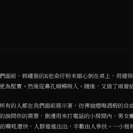
們面前，將罐裝的K他命仔粉末細心倒在桌上，用健
更為堅實。然後從鼻孔順暢吸入。隨後，又做了兩管
所有的人都在我們面前展示著，彷彿抽煙喝酒般的自
的詢問你的需要，側邊用來打電話的小房間內，男女
聊的嘶吼還快，人群進進出出，半數由人參扶。一小瓶