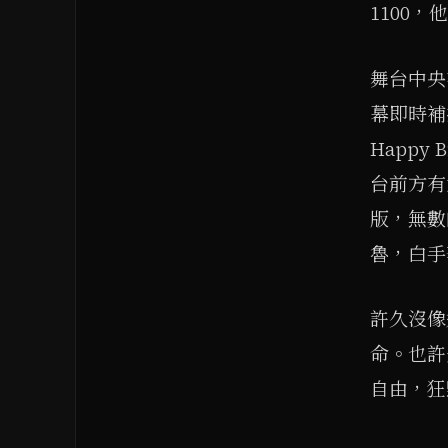
1100
舞台中央
幕即時補
Happy
台前方有
版，無數
魯，白手
許久沒像
命。也許
自由，狂野