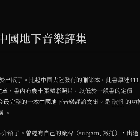
代中國地下音樂評集
終於出版了。比起中國大陸發行的刪節本，此書厚達411
文章，書內有幾十張精彩照片，以低於一般書的定價
是當今最完整的一本中國地下音樂評論文集。是
破報
的功
購 。
紹了。曾經有自己的廠牌（subjam, 鐵托），出過