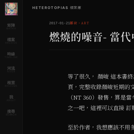
HETEROTOPIAS
/
檔案庫
藝術
・
ART
2017-01-21
矩陣
MATRIX
燃燒的噪音- 當
檔案
ARCHIVE
時線
TIMELINE
河流
RIVER
等了很久， 顏峻 這本書
根莖
頁，完整收錄顏峻近期的
RHIZOME
（NT 360）發售，算
我
ABOUT
之一吧，這裡可以直接 訂
搜尋
SEARCH
至於作者，我想應該不用多介