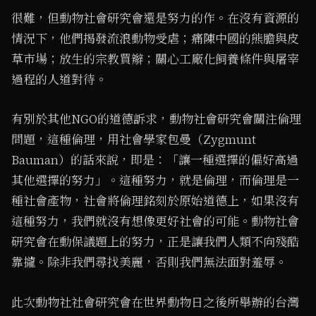
很難，但動物社會研究會還是努力的作。在沒有資源的
情況下，他們揭發流浪動物受虐；痛陳中國的熊膽與皮
草市場；放生的宗教買辮；關心工廠化飼養條件與屠宰
過程的人道對待。
有別於其他NGO的道德訴求，動物社會研究會關注倫理
問題，這種倫理，用社會學家包曼（Zygmunt
Bauman）的話來說，即是：「讓一種選擇的偏好高過
其他選擇的努力」。這種努力，就是倫理，而倫理是一
種社會產物，社會將倫理銘刻於原始道德上，如果沒有
這種努力，我們就沒有想像更好社會的可能。動物社會
研究會在動保議題上的努力，正是讓我們人類不向殘酷
靠攏。除非我們尋找美麗，否則我們無法面對羞辱。
此次動物社社會研究會在世界動物日之後所舉辦的台灣