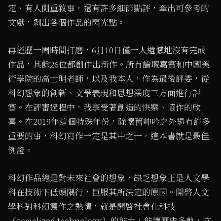
定、有人側重敘事，還有許多細節點評，牽出可參考的
文獻，剝出各個作品的閃光點。
再經歷一周時間打磨，6月10日僅一人遺憾地沒有完成
作品，其餘26位都創作出新作。所有論壇嘉賓和中國美
術學院的高士明老師，以及我本人，作為最後評委，從
科幻想象的創新、文學表現和思想深度三方面進行評
審。在評審過程中，我享受著創造的快樂、協作的欣
喜。在2019年這個特殊年份，除懷舊呻吟之外還有許多
重要的事，科幻寫作一定是其中之一，這本書就是最佳
例證。
科幻作品總是對未來社會的想象，缺乏想象正是人文學
科在技術下低頭隅行，臣服其所決定的原因。開啓人文
學科對科幻寫作之熱情，就是開啓社會化科技