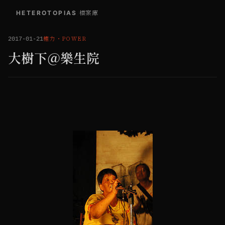
HETEROTOPIAS
/
檔案庫
權力
・
POWER
2017-01-21
大樹下＠樂生院