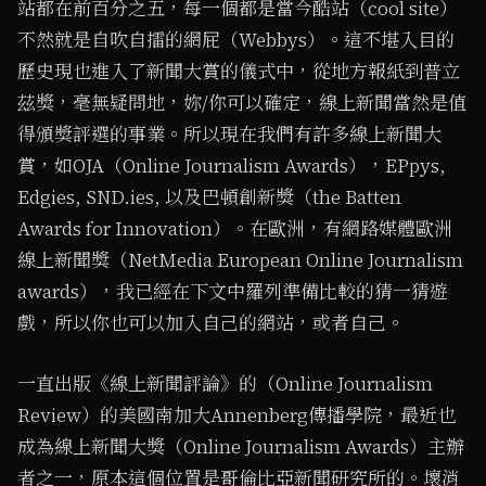
站都在前百分之五，每一個都是當今酷站（cool site）
不然就是自吹自擂的網屁（Webbys）。這不堪入目的
歷史現也進入了新聞大賞的儀式中，從地方報紙到普立
茲獎，毫無疑問地，妳/你可以確定，線上新聞當然是值
得頒獎評選的事業。所以現在我們有許多線上新聞大
賞，如OJA（Online Journalism Awards），EPpys,
Edgies, SND.ies, 以及巴頓創新獎（the Batten
Awards for Innovation）。在歐洲，有網路媒體歐洲
線上新聞獎（NetMedia European Online Journalism
awards），我已經在下文中羅列準備比較的猜一猜遊
戲，所以你也可以加入自己的網站，或者自己。
一直出版《線上新聞評論》的（Online Journalism
Review）的美國南加大Annenberg傳播學院，最近也
成為線上新聞大獎（Online Journalism Awards）主辦
者之一，原本這個位置是哥倫比亞新聞研究所的。壞消