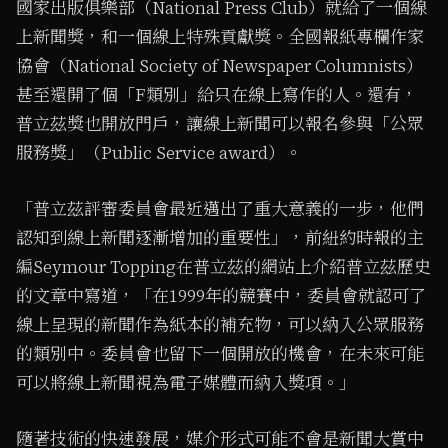
國家出版俱樂部（National Press Club）就給了一個線
上新聞獎，和一個線上特殊貢獻獎。全國報紙專欄作家
協會（National Society of Newspaper Columnists）
甚至還開了個「F類別」給只在線上寫作的人。還有，
普立茲獎也開放門戶，讓線上新聞可以報名參與「公眾
服務獎」（Public Service award）。
「普立茲評審委員會最近邁出了重大意義的一步，他們
認知到線上新聞逐漸增加的重要性」，前紐約時報的主
編Seymour Topping在普立茲的網站上介紹普立茲歷史
的文章中寫道，「在1999年的競賽中，委員會就認可了
線上呈現的新聞作為紙本的補充物，可以納入公眾服務
的類別中。委員會也留下一個開放的機會，在未來可能
可以將線上新聞視為電子媒體而納入獎項。」
隨著技術的快速發展，媒介形式可能不會是新聞大賞中