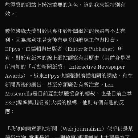
些得獎的網站上扮演重要的角色，這對我來說特別有
效。」
數位邊緣大獎對於只專注於新聞網站的候選者不太有
利，因為那意味著背後有更多的離線工作與投資。
EPpys，由編輯與出版者（Editor & Publisher）所
有，對於有紙本的線上網站觀察有其歷史（其前身是眾
所周知的「互動新聞紙獎」 Interactive Newspaper
Awards）。近來EPpys也擴張對廣播相關的網站，和在
新聞背後的廣告，甚至分類廣告有所注意。Len
Muscarella是目前互動媒體協會的總裁，也是目前主掌
E&P(編輯與出版者)大獎的機構。他則有個有趣的反
應：
「我傾向同意網站新聞（Web journalism）似乎仍是某
種衍生物–意思是說，一則故事/報導通常也主要是為了