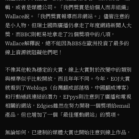
輯，或者是媒體公司。「我們獎賞是給個人而非組織」
Wallace說。「我們獎賞報導而非網站。」儘管注意的
是小人物，但瑞士國際廣播仍拿走了年度網路新聞人大
獎，而BBC則輕易地拿走了21個獎項中的八項，
Wallace解釋說，總不能因為BBS在歐洲投資了最多的
線上資源就阻礙他們吧！
不像其他較為穩定的大賞，線上大賞對於改變中的類別
與標準似乎比較開放，而且年年不同。今年，EOJ大賞
就看到了Weblogs（台灣翻成部落格，中國翻成博客）
和行動通訊連結的潛力，EPpys則注意到了廣播和電視
相關的網站，Edgies雖然在努力開發一個獎項給email
產品，但也增加了一個「最佳運動網站」的獎項。
無論如何，已建制的媒體大賞也開始注意到線上作品，