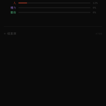
人
12
%
權力
0
%
藝術
0
%
← 檔案庫
#
706