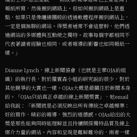
報紙所寫，然後搬到網路上。但如何搬到網路上是重
點，如果只是像纏線圈般的透過軟體程序搬到網站上，
一定是個無聊的網站。得獎者通常不會這麼幹，他們透
過網站的多媒體與互動使之獨特。故事每個字都相同不
代表著讀者經驗也相同，或者報導的影響也如同報紙一
樣。」
Dianne Lynch，線上新聞協會（也就是主掌OJA的組
織）的執行長，對於羅賓森小姐的研究說的很少，對於
其他競爭的大賞也一樣。OJAs大概是最關注於新聞本身
的。「OJAs只給真正卓越的線上新聞獎賞」，她email
給我說：「新聞就是必須反映出所有傳統之卓越標準：
好的寫作，精彩的報導，強烈的道德感。OJAs給出的大
獎是那些能夠同時能理解並且持續開探獨特品質及線上
媒介力量的網站。內容和呈現是難解難分的，兩者一樣