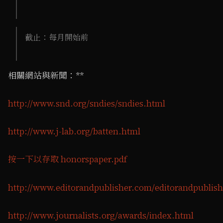
截止：每月開始前
相關網站與新聞：**
http://www.snd.org/sndies/sndies.html
http://www.j-lab.org/batten.html
按一下以存取 honorspaper.pdf
http://www.editorandpublisher.com/editorandpublishe
http://www.journalists.org/awards/index.html