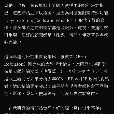
息是，最近一個關於線上新聞大賞得主網站的研究指
出：這些網站之所以獲獎，是因為用擄獲眼睛特殊功能
（eye-catching“bells and whistles”）取代了好的寫
作，許多排名之前的網站都是取報紙、電視、廣播的材
料重製，最好的新聞都是「離線」新聞，伴隨著多媒體
魅力演出。
這個卓越的研究來自愛爾琳‧羅賓森（Erin
Robinson）剛完成的大學學士論文，此研究也得到愛
荷華大學的論文獎（也得獎！）。她的研究內容大部分
是以主觀的方式來分析去年OJA、EPpys和Edgie的得獎
者，她的結論簡單突出：幾乎所有得獎者都包含了互動
性、影像、聲音、搜尋等等，但沒有專注於寫作。
「在我研究的新聞站台裡，好的線上寫作似乎不存在」