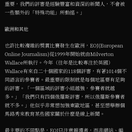
重要，我們的評審是經驗豐富和資深的新聞人，不會被
一些額外的「特殊功能」所動搖。」
歐洲和其他
也許比較複雜的獎賞比賽發生在歐洲，EOJ(European
Online Journalism)從1999年開始就由Milverton
Wallace所執行。今年（往年是比較專注於英國）
Wallace有來自二十個國家的118個評審，有著1014個不
同語言的參賽者。最重要的限制就是每個地區要有足夠
的評審。「一個區域的評審小組越強，參賽者就越
多。」「我們只有四個俄羅斯評審，所以俄羅斯參賽者
就不多。」他似乎非常想加強東歐地區，甚至想舉辦個
馬路秀來教育某些國家關於什麼是線上新聞。
最主要的不同點是，EOJ只注意報導者，而非網站、編