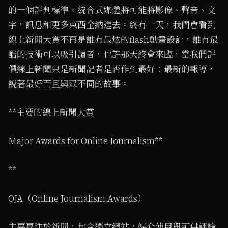
的一個評判標準。統合式媒體將可能將影像、聲音、文
字，訊息和更多東西全納進去。終有一天，我們會看到
線上新聞大賞不再是誰有最炫的flash動畫設計，誰有最
酷的技術可以吸引讀者，也許那天終會來臨，當我們評
價線上新聞只是新聞記者是否作到最好：最新的報導，
說著最好而且與眾不同的故事。
**主要的線上新聞大賞
Major Awards for Online Journalism**
**
OJA（Online Journalism Awards）
主要專注於新聞，包含獨立網站，媒介使用與可供評論