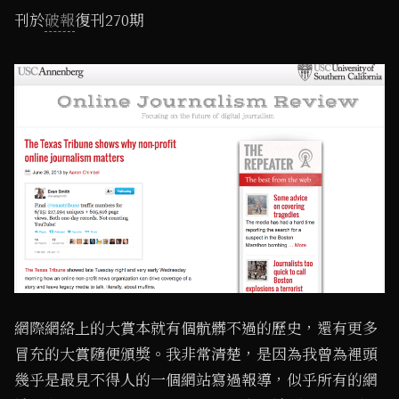
刊於
破報
復刊270期
網際網絡上的大賞本就有個骯髒不過的歷史，還有更多
冒充的大賞隨便頒獎。我非常清楚，是因為我曾為裡頭
幾乎是最見不得人的一個網站寫過報導，似乎所有的網