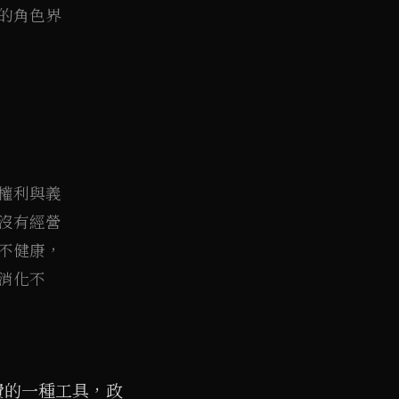
的角色界
權利與義
沒有經營
不健康，
消化不
費的一種工具，政