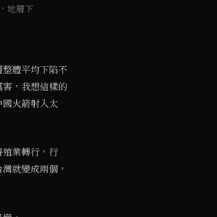
，地層下
層整體平均下陷不
厲害，我想這樣的
中國火箭射入太
養殖業轉行，行
台灣就變成兩個，