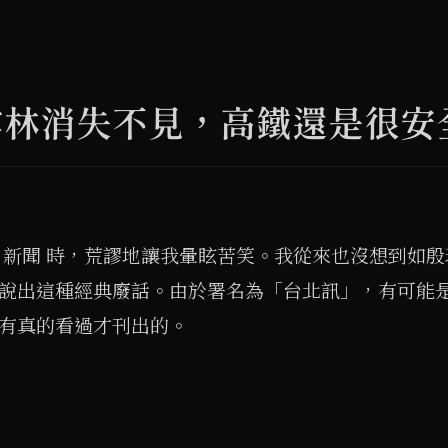
雲林消失不見，高鐵還是很安
 新聞 時，荒謬地讓我暈眩苦笑。我從來也沒想到如
說出這種經典廢話。由於署名為「台北訊」，有可能
有真的看過才刊出的。