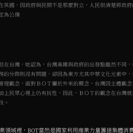
在英國，因政府與民間不是那麼對立，人民很清楚將政府
定為公僕
但在台灣，她認為，台灣高鐵與政府的出發點雖然不同，
務的分際則沒有問題，卻因為東方尤其中華文化元素中，
管理觀念，面對ＢＯＴ屬於外來的概念，台灣因主體觀念
加上民眾心裡上仍有抗性，因此，ＢＯＴ的觀念在台灣就
良。
業領域裡，BOT當然是國家利用商業力量籌措集體消