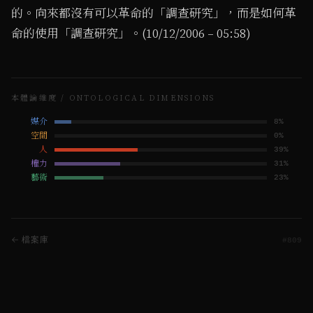
的。向來都沒有可以革命的「調查研究」，而是如何革
命的使用「調查研究」。(10/12/2006 – 05:58)
本體論維度 / ONTOLOGICAL DIMENSIONS
媒介
8
%
空間
0
%
人
39
%
權力
31
%
藝術
23
%
← 檔案庫
#
809