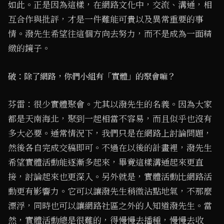
如此。正是因為這樣，在網路文化中，交流、溝通，相
互合作與批評，才是一件難能可貴以及異常重要的事
情。潑先生希望往這個方向去努力，而不是成為一面精
緻的鏡子。
破：除了網路，你們小組有「實體」的聚會嘛？
芬雷：很少實體聚會。尤其以潑先生的名義。因為大家
都是天南海北，聚到一起相當不容易，而且似乎也沒有
多大必要。通常情況下，我們只是在網路上討論問題，
然後各自完成交稿即可。不過在以後的計畫裡，潑先生
希望實體活動能逐漸多起來，畢竟這樣溝通起來更直
接，討論起來也更深入。另外就是，實體活動比網路活
動更有影響力。它可以讓潑先生稍微沾點地氣，不那麼
漂浮，同時也可以讓網路社區之外的人知道潑先生。當
然，實體活動總是很難的，得慢慢去播種，慢慢去收