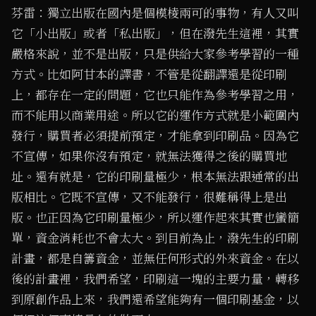
芬雷：獨立出版在國內是個模棱兩可的事物，有人又叫
它「小出版」或者「私出版」，但在潑先生這裡，其實
嚴格來說，並不是出版，只是供給大家參考學習的一種
方式。比如阿甘本的譯書，不管是從翻譯還是從印刷
上，都存在一定的問題，它也只能作為參考學習之用，
而不能用以商業用途。所以它的運作方式就是小範圍內
發行，購買者必須提前預定，才能拿到印刷品。因為它
不宣傳，如果你沒有預定，就無法獲得之後的購買地
址。還有就是，它的印刷量極少，根本無法跟通常的出
版相比。它既不宣傳，又不能發行，很難稱得上是出
版。也正因為它印刷量極少，所以運作起來其實也蠻簡
單，資金消耗也不會太大。到目前為止，潑先生的印刷
計畫，都是自籌資金，並無任何形式的外來資金。在以
後的計畫裡，我們希望，印刷這一塊的主要力量，轉移
到原創作品上來，我們還希望能夠有一個印刷基金，以