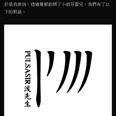
於是我捎信，透過電郵訪問了小組芬雷兄，我們有了以
下的對話。