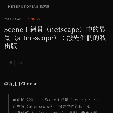
HETEROTOPIAS
/
檔案庫
人
・
HUMAN
2011-11-01
Scene 1 網景（netscape）中的異
景（alter-scape）：潑先生們的私
出版
媒體
北京
學術引用 Citation
黃孫權（2011）。Scene 1 網景（netscape）中
的異景（alter-scape）：潑先生們的私出版。