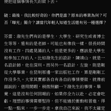
便把這個事情長久的做下去。
破：最後，我比較好奇的，你們是誰？原本的專業為何？可
否「曝光」簡介？讓當代年輕人知道生活還有另一種選擇？
芬雷：潑先生們有的是學生，大學生、研究生或者博士
生等等，還有的是老師。可能也有像我一樣，很長時間
沒有工作，四處晃蕩的人。但是更多的，應該是大學生
和參加工作的人。比如潑先生的設計，陳靖山，就是一
名設計師，他在深圳。而另外一名設計，左旋，則是剛
從大學畢業，在昆明那邊一家出版社工作，算是剛剛工
作沒多久。大家其實都各自有各自的事情要做，就像前
面說的，借用閒暇，稍微照顧一下潑先生的事情。畢
竟，這是沒有任何回報的，如果你全力以赴，必定會吃
虧。理想的事情需要堅持，但不能過於衝動和冒進，得
一點一點來，一步一步走。拿我自己來說，我不太確定