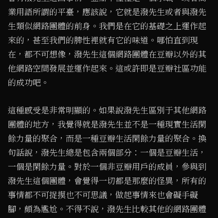
業用語所謂的平臺，應該說，它就是潑先生或者與潑先
生類似網路團體的前身。我們是在它的基礎之上運作起
來的，甚至我們的脾性裡就有它的味道。哪怕直到現
在，都不可想像，潑先生這個網路團體在豆瓣以外的其
他網路空間發展並運作起來。這或許即是豆瓣社區功能
的成功吧。
這種感受是非常明顯的。如果說潑先生區別于其他網路
團體的地方，我覺得就是潑先生並不是一種現實生活閑
餘力量的聚合，而是一種豆瓣生活閑餘力量的聚合。換
句話說，潑先生總是包含兩個部分：一個是豆瓣生活，
一個是閑餘力量。對於一個非豆瓣用戶的成員，參與到
潑先生這個團體，會覺得一切都是那麼的怪異，所有的
事情都不可捉摸也不可思議，做起事情來也會礙手礙
腳，頗為尷尬。不得不說，潑先生比較其他的網路團體