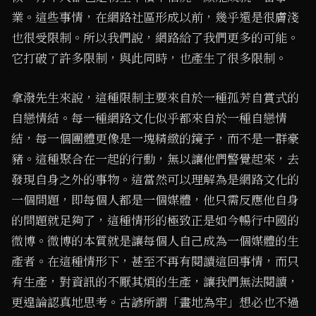
業。這些事情，在網路社區形成以前，幾乎還是很膚淺
也很受限制。所以我們說，網路給了我們更多的可能。
它打破了許多限制，與此同時，也產生了很多限制。
拿潑先生來說，這種限制主要來自於一種孤芳自賞式的
自戀情結。每一種網路文化似乎都來自於一種自戀情
結，每一個團體更像是一塊精緻的鏡子，而不是一群豪
豬。這種聚合在一起的行動，無以讓他們警覺起來，去
發現自身之外的事物。這當然可以理解為是網路文化的
一個問題，即每個人都是一個媒體，他只需反應他自身
的問題就足夠了，這種情形的極致正是如今暢行中國的
微博。微博的本質就是讓每個人自己成為一個媒體的生
產者。在這種情形下，甚至不再有閱讀這回事情，而只
有生產，對資訊的不厭其煩的生產，讓我們無法閱讀，
更遑論認真地思考。古諺所謂「畫地為牢」想必也不過