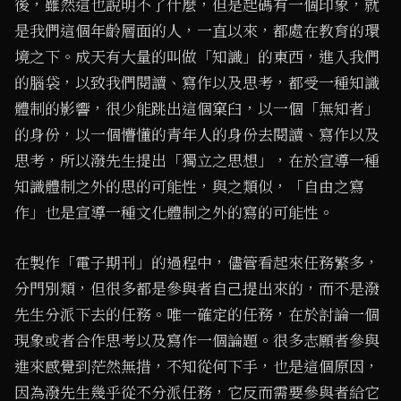
後，雖然這也說明不了什麼，但是起碼有一個印象，就
是我們這個年齡層面的人，一直以來，都處在教育的環
境之下。成天有大量的叫做「知識」的東西，進入我們
的腦袋，以致我們閱讀、寫作以及思考，都受一種知識
體制的影響，很少能跳出這個窠臼，以一個「無知者」
的身份，以一個懵懂的青年人的身份去閱讀、寫作以及
思考，所以潑先生提出「獨立之思想」，在於宣導一種
知識體制之外的思的可能性，與之類似，「自由之寫
作」也是宣導一種文化體制之外的寫的可能性。
在製作「電子期刊」的過程中，儘管看起來任務繁多，
分門別類，但很多都是參與者自己提出來的，而不是潑
先生分派下去的任務。唯一確定的任務，在於討論一個
現象或者合作思考以及寫作一個論題。很多志願者參與
進來感覺到茫然無措，不知從何下手，也是這個原因，
因為潑先生幾乎從不分派任務，它反而需要參與者給它