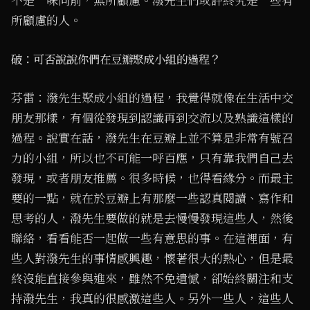
不是一味向前，無所顧慮。潑先生們或許終究是一些有
所顧慮的人。
破：可否說說你們在豆瓣聚成小組的過程？
芬雷：潑先生聚成小組的過程，我覺得就像在生活中交
朋友那樣，有個從發現到認識再到交流以及熟識這樣的
過程。說實在話，潑先生在豆瓣上並不算是非常有號召
力的小組，所以也不可能一呼百應，只有靠我們自己去
發現，或者朋友推薦。很多時候，也得看緣分。而最主
要的一點，就在於豆瓣上有那麼一些認真閱讀、寫作和
思考的人，潑先生要做的就是去慢慢發現這些人，然後
聯絡，看看能否一起做一些有意思的事。在這裡面，有
些人對潑先生的事情感興趣，懷著很大的熱心，但是最
終沒能直接參與進來，雖然不免遺憾，卻始終關注和支
持潑先生，我真的很感激這些人。另外一些人，這些人