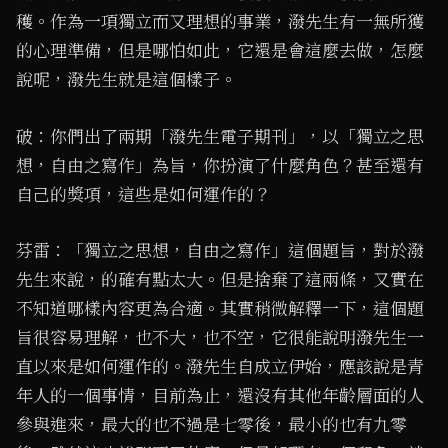
穫。作為一項獨立而又理想的事業，潑先生有一無所獲
的心理準備，但是哪怕如此，它還是會這麼去做，怎麼
說呢，潑先生就是這個樣子。
破：你們出了兩期「潑先生電子期刊」，以「獨立之思
想，自由之寫作」為旨，你扮演了什麼角色？甚至還有
自己的獎項，這些是如何運作的？
芬雷：「獨立之思想，自由之寫作」這個題旨，對於潑
先生來說，的確有點太大。但是捨棄了這兩條，又實在
不知道哪樣內容更為合適。其實稍微解釋一下，這個題
旨很容易理解，也不大，也不空，它很能說明潑先生一
直以來是如何運作的。潑先生自成立伊始，應該說是青
年人的一個事情，目前為止，還沒有其他年齡層面的人
參與進來，最大的也不過是七零後，最小的也有九零