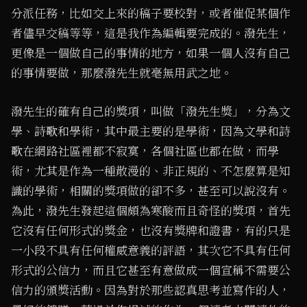
分派任務，比如交上來的稿子要校對，或者催促某個作
者儘早交稿等等，這是我作為編輯要完成的。潑先生，
更像是一個做自己的事情的地方，如果一個人沒有自己
的事情要做，那麼潑先生就毫無用武之地。
潑先生的確有自己的獎項，叫做「潑先生獎」，分為文
學、詩歌和學術，其中最主要的是學術，因為文學和詩
歌在網路社區裡都不寂寞，各個社區也都在做，而學
術，尤其是作為一種散漫的、非正規的、不怎麼算是知
識的學術，相關的獎項做的卻不多，甚至可以說沒有。
為此，潑先生發起這個頗為寒酸而且奇怪的獎項，首先
它沒有任何形式的獎金，也沒有獎牌和證書，有的只是
一小段不具有任何權威意義的評語，其次它不具有任何
形式的公信力，而且它甚至有意做成一個宣稱不需要公
信力的頒獎活動。因為對於那些認真思考並寫作的人，