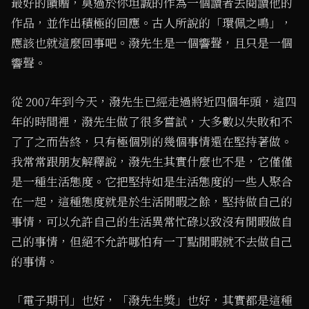
最好的饋贈，莫過於你坦誠的作為一個讀者去閱讀他的
作品，並作出積極的回應。古人所說的「環佩之鳴」，
應該也就這麼回事吧。潑先生是一個響聲，且只是一個
響聲。
從 2007年到今天，潑先生已經走過將近四個年頭，這四
年的時間裡，潑先生做了很多嘗試，大多數以失敗和不
了了之而告終，只有極個別的幾個事情還在堅持著做。
我常常跟朋友解釋說，潑先生其實什麼也不是，它僅僅
是一種生活態度。它把堅持如是生活態度的一些人聚合
在一起，這種態度就是於生活閒暇之餘，堅持做自己的
事情，可以允許自己的生活異常忙碌以致沒有閒暇做自
己的事情，但絕不允許哪怕有一丁點閒暇就不去做自己
的事情。
「電子期刊」也好，「潑先生獎」也好，其實都是這種