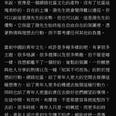
來說，更像是一個網路社區文化的產物，沒有了社區這
塊美妙的、自在的土壤，潑先生就會變得難以適從。你
可以說這是潑先生的劣勢，但也可以說，這是潑先生的
優勢。它保證了潑先生始終能在自由自在的氛圍裡，憑
著熱情與理想去行動，而不需考慮任何其他的負擔。
當前中國的青年文化，或許是多種多樣的吧，有著很多
主題、很多格調、很多選擇以及很多樂趣，但不管是哪
一樣，我想都離不了一個好的、寬鬆的氛圍，一份願意
與他人分享的熱情以及一種「知其不可而為」的對於理
想的行動。網路社區，給了青年人更大的空間去發揮這
種想像力，給了青年人更多的機遇去施展這種行動力，
同時也給了青年人更重的責任去做好他們願望的事情。
在這中間，有坎坷，有摩擦，不是那麼容易就能堅持下
去的。很多時候，青年人只是一時興起，而更多的時
候，青年人卻也是初生牛犢不怕虎，頗能成就一番事