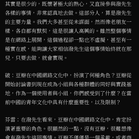
其實是很少的，既懷著極大的熱心，又直接參與潑先生
各樣的事情，非常認真地去做。這部分人，算是潑先生
的主要力量。我們大多甚至從未謀面，然而像老朋友一
樣，各自都有默契，這是很讓人高興的。雖然整個事情
是在網路上展開，這個過程卻一點也不虛擬，甚至有一
種實在感，能夠讓大家相信潑先生這個事情始終就在那
兒，只要去做，就會實現。
破：豆瓣在中國網路文化中，扮演了何種角色？豆瓣從
開始討論書到現在成為小組與各種群體的同好與實踐基
地，作為一個使用者與小組，你們感受到了什麼？在當
前中國的青年文化中具有什麼重要性，以及限制？
芬雷：在潑先生看來，豆瓣在中國網路文化中，肯定扮
演著重要的角色。很顯然的一點，沒有豆瓣，很難想像
會有潑先生這回事情。豆瓣不僅僅是一個承載，或者商