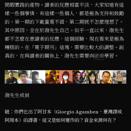
閒暇實踐的產物。讀者的反應相當平淡，大家知道有這
樣一些個事情，有這樣一些個人，都是極為支持和鼓勵
的。第一期的下載量還不錯，第二期就不怎麼理想了。
其中原因，全在於潑先生自己。似乎一直以來，潑先生
都不怎麼在意讀者的反應，這個經驗，現在看來是極為
糟糕的。在「電子期刊」這塊，需要比較大的調整。說
真的，在與讀者的關係上，潑先生需要向
破報
學習。
潑先生成員
破：你們也出了阿甘本（Giorgio Agamben，臺灣譯成
阿岡本）的譯書，這又是如何運作的？資金來源何在？