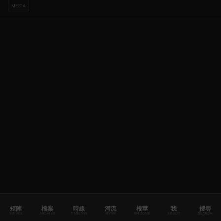
MEDIA
矩陣
檔案
時線
河流
根莖
我
搜尋
MATRIX
ARCHIVE
TIMELINE
RIVER
RHIZOME
ABOUT
SEARCH