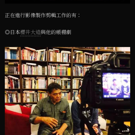
正在進行影像製作剪輯工作的有：
◎日本
櫻井大造
與他的帳棚劇