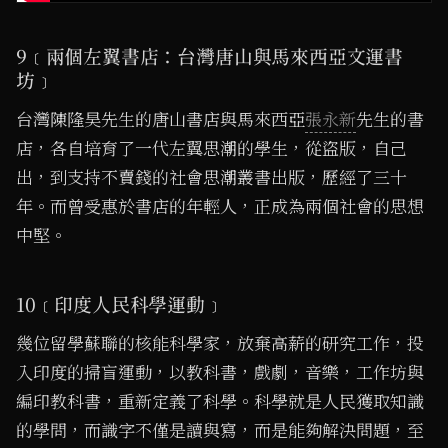
9﹝兩個左翼書店：台灣唐山與馬來西亞文運書
坊﹞
台灣陳隆昊先生的唐山書店與馬來西亞
張永新
先生的書
店，各自培育了一代左翼思潮的學生，從盜版，自己
出，到支持不賣錢的社會思潮叢書出版，歷經了三十
年。而曾受惠於書店的年輕人，正成為兩個社會的思想
中堅。
10﹝印度人民科學運動﹞
幾位留學蘇聯的核能科學家，放棄高薪的研究工作，投
入印度的掃盲運動，以教科書，戲劇，音樂，工作坊與
編印教科書，重新定義了科學。科學就是人民獲取知識
的學問，而識字不僅是讀與寫，而是能夠解決問題，至