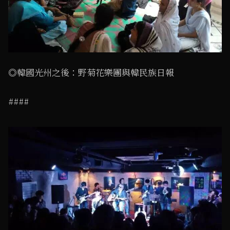
◎韓國光州之後：野菊花樂團與韓民族日報
####