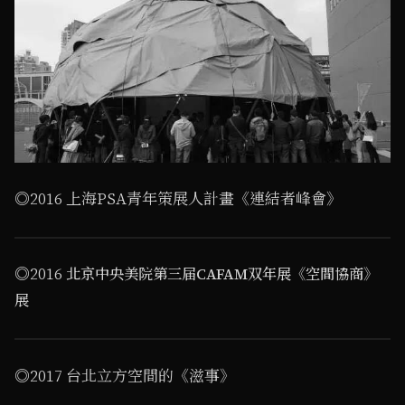
◎2016 上海PSA青年策展人計畫《連結者峰會》
1
/ 2
◎2016
北京中央美院第三届CAFAM双年展《空間協商》
展
1
/ 2
◎2017 台北立方空間的《滋事》