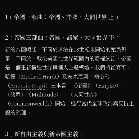
1﹝帝國三部曲：帝國、諸眾、大同世界 上﹞
2﹝帝國三部曲：帝國、諸眾、大同世界 下﹞
新的帝國崛起，不同於英法在18世紀末開始的殖民戰
爭，不同於二戰後美國在世界範圍內的霸權統治，帝國
是一個重新構造世界與個人主體構造。我們將從麥可‧
哈德（Michael Hardt）及安東尼奧‧納格利
（
Antonio Negri
）三本書，《帝國》（Empire）、
《諸眾》（Multitude）、 《大同世界》
（Commonwealth）開始，進行當代全球政治與反抗主
體的疏理。
3﹝新自由主義與新帝國主義﹞