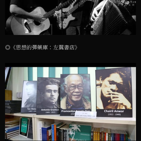
◎《思想的彈藥庫：左翼書店》