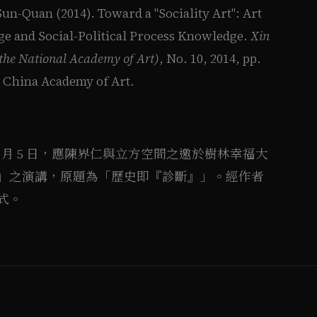
Quan (2014). Toward a "Sociality Art": Art
e and Social-Political Process Knowledge.
Xin
 the National Academy of Art)
, No. 10, 2014, pp.
 China Academy of Art.
年 2 月 5 日，應陳界仁與立方空間之邀於樹林幸福大
」之演講，原題為「歷史即『診斷』」。經作者
式。