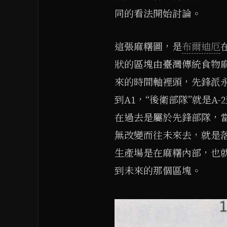
同的看法開始討論。
這張麻糬圖，是
布爾迪厄
狀的區塊由臺灣傳統食物
來的時間軸裡頭，先鋒派永
到A1，“後衛部隊”就是A
在過去是屬於先鋒部隊，
無改變而往未來去，就是
生產場是在麻糬內部，也就
到未來的那個區塊。