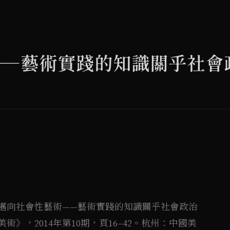
——藝術實踐的知識關乎社會
）。邁向社會性藝術——藝術實踐的知識關乎社會政治
術》，2014年第10期，頁16–42。杭州：中國美