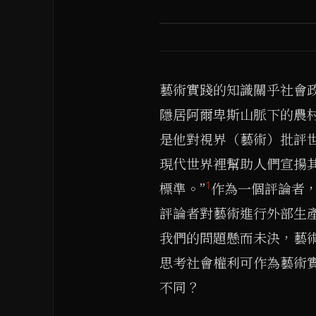
藝術實踐的知識關乎社會
隱居阿爾卑斯山脈下的農
是他對視界（藝術）批評
現代世界裡幫助人們宣揚
1
標準。”
作為一個評論者
評論者對藝術進行外部生
我們的問題懸而未決，藝
思考社會權利可作為藝術實
不同？