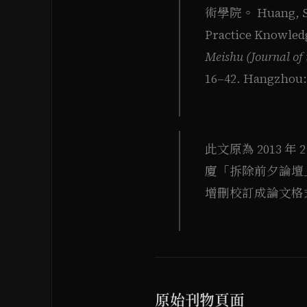
術學院。 Huang, Sun-
Practice Knowledg
Meishu (Journal of
16–42. Hangzhou:
此文原為 2013 
廈「拆除前夕論壇
增刪校訂成論文格
原始刊物頁面