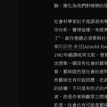
驗，簡化為我們對娛樂的
社會科學家似乎是謀殺美
作分析，覺得這樣一來就
了”，創作意圖必須要與
家
阿諾德·豪瑟
[Arnold
1982年翻譯成英文版，
法想象一個沒有社會的藝術
看，藝術固然是社會的產
而藝術也有可能回應、批
的結構，不只是有形式的內
者，而是作者與觀眾之間
於是，社會也有可能是藝術的產物[