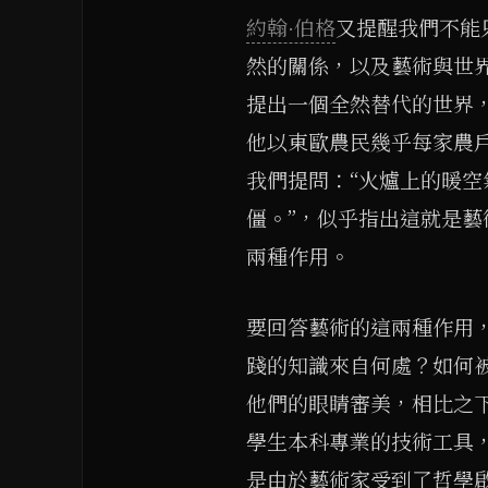
約翰·伯格
又提醒我們不能只動
然的關係，以及藝術與世
提出一個全然替代的世界
他以東歐農民幾乎每家農
我們提問：“火爐上的暖
僵。”，似乎指出這就是藝
兩種作用。
要回答藝術的這兩種作用
踐的知識來自何處？如何
他們的眼睛審美，相比之
學生本科專業的技術工具
是由於藝術家受到了哲學