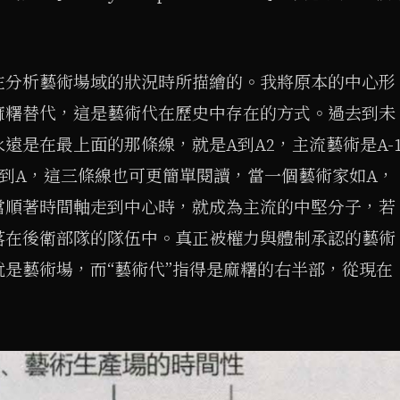
在分析藝術場域的狀況時所描繪的。我將原本的中心形
麻糬替代，這是藝術代在歷史中存在的方式。過去到未
遠是在最上面的那條線，就是A到A2，主流藝術是A-
-2到A，這三條線也可更簡單閱讀，當一個藝術家如A，
當順著時間軸走到中心時，就成為主流的中堅分子，若
落在後衛部隊的隊伍中。真正被權力與體制承認的藝術
是藝術場，而“藝術代”指得是麻糬的右半部，從現在