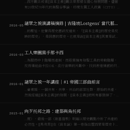
…西方觀念或者[[資本主義]]觀念里那樣在擔心發展問題。儘管
有20世紀70年代的無聲谷爭論，印度左翼工人政黨（CITU）的
工人階級都認為發展就是擁有更多，更大的工廠，所以他們對
發展的概念和蘇聯是一樣的，而蘇聯對發展的概念跟美國又是
諸眾之貌演講稿摘錄 | 吉隆坡Lostgens’ 當代藝術空間
一樣的。 這說不通…
2016-05
…的壓迫。他覺得歷史應該反過來，「[[資本主義]]的歷史是反
映的歷史」，是回應的歷史。也就是說[[資本主義]]其實是試圖
從工人階級解放出來一系列歷史，人們先組織起來表達不滿，
而後[[資本主義]]再調整它的策略來重新壓制。 這個不是歷史真
工人樂團黑手那卡西
假的問題，…
2016-03
…為服務中上階層而產制，而亟需擁有發聲工具的勞動階層，
反而僅能由卡拉OK、流行音樂的片斷中，找到表達情感的只字
片語。為奪回工人階級與底層弱勢者發聲權利，[[黑手那卡西]]
以進行工人群眾的音樂、文化教育工作為目標，協助工人與弱
諸眾之貌一年講座｜#1 帝國三部曲前言
勢者用自己的語言，唱出自己…
2016-01
…會裡頭，一個共有、共享、共治的部落社群，原始的共產，
然後經過[[資本主義]]的發展，[[資本主義]]把所有都毀掉了，所
以工人階級就跳起來反對資本家等等，經過[[工人階級]]專政，
最後又回到一個更高層次上的共產。 《帝國》這本書在兩千年
向歹托邦之路：建築與烏托邦
出的時候，…
2015-01
…度》，最後一部《新基督教》明確以歷史觀點分析了共產的
必然性。[[馬克思]]在《資本論》第一卷指出聖西蒙是歷史上第