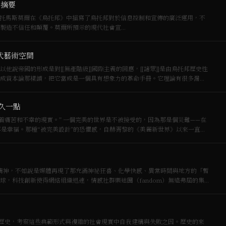
與摘要
製造不信任和顛覆。莫爾所預示的現代社會宣…
當代藝術空間
成資本論那樣讀，把它當成是一個具有想象力的革命手冊。它理論有很多漏…
久一點
世界是不被接受的，因為那是個災難——在
不再是幸福。那種“被完美設計”的恐懼感，自赫胥黎的《美麗新世界》以來一直深
Y精神，不如說是媒體再現了那充滿神祕狂喜、化學快感、異常時間與地方的「暫
球，科技創新使得網絡組織迅速，情感社群樂迷圈（fandom）無遠弗屆的集
歷史，考察這些典範形式與複雜的社會現實中自我建構與失敗之因。歷史的來