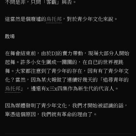
不問是非，只問「客觀」與否。
這當然是個廢墟的
烏托邦
，對於青少年文化來說。
散場
在舞會結束前，由於DJ的賣力帶動，現場大部分人開始
起舞。許多小女生圍成一圈圈的，在自已的世界裡跳
舞。大家都注意到了青少年的存在，因有有了青少年文
化？當然，因為某大報做了連續好幾天的「追尋青年的
烏托邦
」，邊還有x三x四集作為新生代的代言人。
因為媒體發明了青少年文化，我們才開始被認識的話，
單憑這個原因，我們就有革命的理由了。