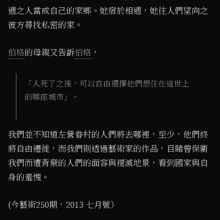
遇之人當成自己的家鄉。她宿於相遇，她往人們望向之
彼方尋找私密的家。
伯格
的母親又告訴
伯格
，
「人死了之後，可以自由選擇他們想住在這世上
的哪座城市」。
我們並不知道左營眷村的人們將去哪裡，至少，他們終
將自由遷徙，而我們則透過藝術家的作品，目睹曾保衛
我們而遭背棄的人們的面容與褪滅地景，看到國家與自
身的羞愧。
(今藝術250期，2013 七月號）