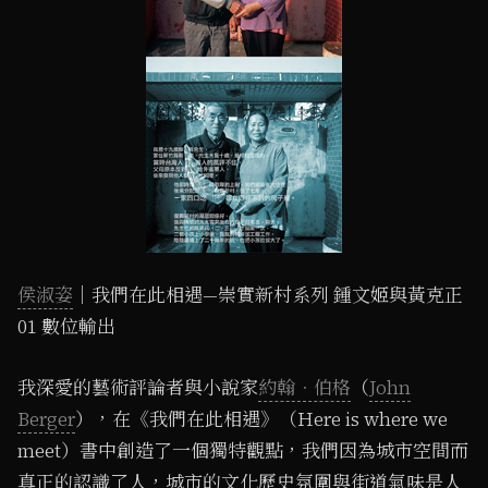
侯淑姿
｜我們在此相遇—崇實新村系列 鍾文姬與黃克正
01 數位輸出
我深愛的藝術評論者與小說家
約翰．伯格
（
John
Berger
），在《我們在此相遇》（Here is where we
meet）書中創造了一個獨特觀點，我們因為城市空間而
真正的認識了人，城市的文化歷史氛圍與街道氣味是人