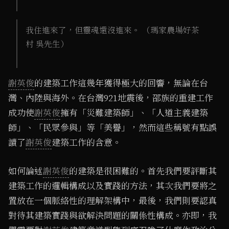
我住進來了，但靈魂還沒進來。 （瑪家農場好茶
村 吳先生）
謝英俊
的建築工作這幾年獲得極大的回響，無論在台
灣、內陸與海外。在台灣921地震後，邵族的重建工作
成功使
謝英俊
擁有「災難建築師」、「人道主義建築
師」、「民眾參與」等「美譽」，然而這些稱號有點誤
讀了
謝英俊
建築工作的含意。
如何論述
謝英俊
的建築是很困難的。首先我們要評斷其
建築工作的邏輯構成以及實踐的方法，其次我們要將之
置放在一個脈絡性的理解架構中，最後，我們則要認真
對待其建築實踐與欲解決問題的關係性構成。亦即，我