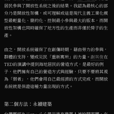
居民參與了開放性系統之後的結果。我認為最核心的部
分乃是開放性架構，或可理解成這是現代主義工業化模
型最輕量化、簡約化、控制最小參與最大的版本，而開
放性架構也同時確保了地方性的生產而非僅於房子的生
產。
由之，開放系統確保了在創傷時期，藉由勞力的參與，
群體的支持，變成災民「重新寓所」的力量。
謝英俊
在
TED的演講中提到海地居民的營造方式，是最好的例
子，他們擁有自己的營造方式與經驗，只要不要將其視
為「弱者」，他們會用自己最經濟的方式完成，而開放
系統就是保證這種力量出現的方式。
第二個方法：永續建築