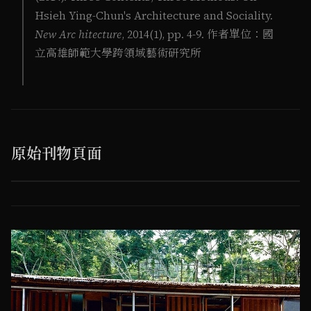
Hsieh Ying-Chun's Architecture and Sociality.
New Arc hitecture
, 2014(1), pp. 4-9. 作者單位：國
立高雄師範大學跨領域藝術研究所
原始刊物頁面
1
/ 6