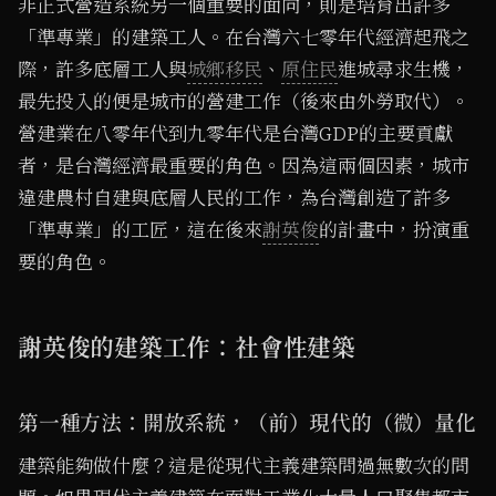
非正式營造系統另一個重要的面向，則是培育出許多
「準專業」的建築工人。在台灣六七零年代經濟起飛之
際，許多底層工人與
城鄉移民
、
原住民
進城尋求生機，
最先投入的便是城市的營建工作（後來由外勞取代）。
營建業在八零年代到九零年代是台灣GDP的主要貢獻
者，是台灣經濟最重要的角色。因為這兩個因素，城市
違建農村自建與底層人民的工作，為台灣創造了許多
「準專業」的工匠，這在後來
謝英俊
的計畫中，扮演重
要的角色。
謝英俊的建築工作：社會性建築
第一種方法：開放系統，（前）現代的（微）量化
建築能夠做什麼？這是從現代主義建築問過無數次的問