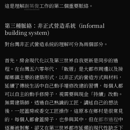
這是理解
謝英俊
工作的第二個重要脈絡。
第三種脈絡：非正式營造系統（informal
building system)
對台灣非正式營造系統的理解可分為兩個部分。
首先，房舍現代化以及第三世界自我更新是同步的過
程。在台灣五六零年代，「販厝」是大都市周邊以及接
鄰鄉鎮主要的建築形式，以非正式的營造方式與材料，
延續了傳統生活中自己動手增修改建的習慣，每個人都
可以自主的動手修房子，視需要與現金「持續」改動。
無需建築師，透過自己熟識的工匠，講述自己的想法
後，一起蓋房或委交工匠操作，這原本在鄉村是很常見
的，每個人都會蓋房子，也參與其中，但在
都市過程
中
逐漸被剝奪，卻又在第三世界都市延遲的現代性缺乏下