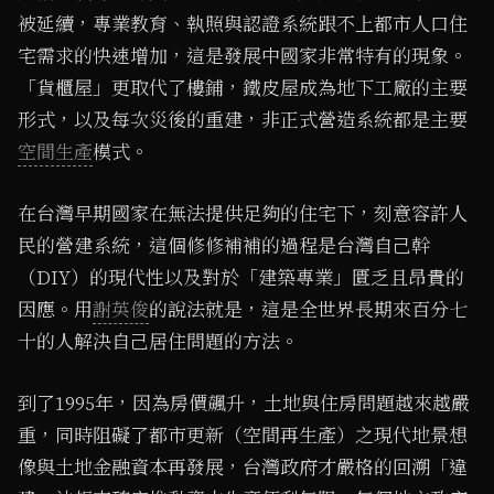
被延續，專業教育、執照與認證系統跟不上都市人口住
宅需求的快速增加，這是發展中國家非常特有的現象。
「貨櫃屋」更取代了樓鋪，鐵皮屋成為地下工廠的主要
形式，以及每次災後的重建，非正式營造系統都是主要
空間生產
模式。
在台灣早期國家在無法提供足夠的住宅下，刻意容許人
民的營建系統，這個修修補補的過程是台灣自己幹
（DIY）的現代性以及對於「建築專業」匱乏且昂貴的
因應。用
謝英俊
的說法就是，這是全世界長期來百分七
十的人解決自己居住問題的方法。
到了1995年，因為房價飆升，土地與住房問題越來越嚴
重，同時阻礙了都市更新（空間再生產）之現代地景想
像與土地金融資本再發展，台灣政府才嚴格的回溯「違