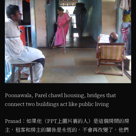
Poonawala, Parel chawl housing, bridges that
connect two buildings act like public living
Prasad：如果他（PPT上圖片裏的人）是這個房間的房
主，租客和房主的關係是永恆的，不會再改變了，他們