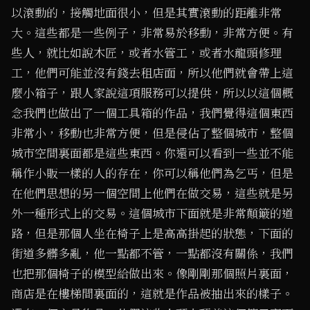
以滾動的，接觸地面很小，但是其實滾動的距離非常
大。這些都是一些例子，非常易於移動，非常方便。有
些人，就比如說木匠，或者水管工，或者水龍頭修理
工，他們可能並沒有錢去租店面，所以他們就會帶上這
麼小箱子，跟人家說這項服務可以提供，所以以這個概
念我們也做出了一個工具箱的作品，我們覺得這個東西
非常小，移動也非常方便，但是侵佔了整個城市，整個
城市空間裏面都是這些東西。你還可以看到一些並不能
稱作小販一樣的人的存在，你可以稱他們為乞丐，但是
在他們思想的另一個空間上他們在做交易，這些就是另
外一種形式上的交易。這個城市下面就是非常顛簸的道
路，但是那個人坐在椅子上是高高掛起的狀態，下面的
街道多髒多亂，他一點都不管，一點都沒有關係，我們
也把那個椅子的模型給做出來。像剛剛那個照片裏面，
商店是在樓梯間裏面的，這就是作品被抽出來的樣子。