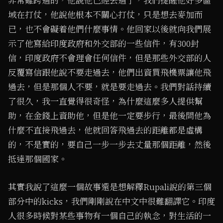
非常難跨過的，他說他已經去過了，我們提醒他好多區
域在打仗，他說他根本不關心打仗，只是想去麥加而
已，也不會礙着他們什麼事情。他回家以後就向我們展
示了他寫給印度政府和外交部的一些信件，有300封
信，印度政府不會理會任何信件，但是那些外交部的人
反覆寫信跟他說不要走過去，他們出資買飛機票讓他飛
過去，但是那個人不要，就是要走過去。我們對話持續
了很久，我一直覺得很奇怪，為什麼這麼多人提供幫
助，在金錢上資助他，但是他一定要步行，最後問他為
什麼不直接飛過去，他就回答飛過去的距離都是虛構
的，不是實的，要自己一步一步去丈量那個距離，然後
抵達那個國家。
其實我說了這麼一個故事還是想解釋Rupali說的第三個
部分中的kicks，我們剛剛說在中文中很難翻譯它。印度
人很多時候對某些事物有一個自己的執念，對生活的一