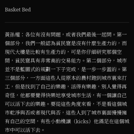
Basket Bed
1
/ 2
黃孫權：各位有沒有問題，或者我們最後一起問。第一
個部分，我們一般認為貧民窟是沒有什麼生產力的，而
現代大樓是比較有生產力的，可是你仔細研究那個空
間，貧民窟具有非常高的交易能力。第二個部分，城市
並不是藍圖式的規劃一下子完成，是一步一步蓋的。第
三個部分，一方面這些人從原本的農村跑到城市裏來打
工，但是找到了自己的樂趣，活得有樂趣，別人覺得再
奇怪，他都要覺得快樂地享受城市生活，有一個讓自己
可以活下去的樂趣。要從這些角度來看，不是看這個城
市乾淨與否或者現代與否，這些人到了城市裏面慢慢擁
有自己的空間，有些小動機讓（kicks）他滿足在這個城
市中可以活下去。