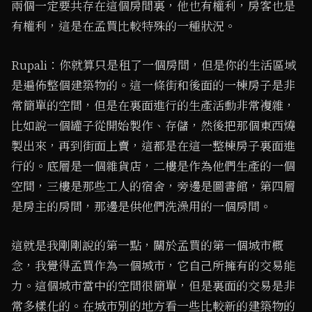
兩個一定要共存在這個房間裏，他也有權利，房客也是
有權利，這是在孟買比較特殊的一種狀況。
Rupali：你就算只是租了一個房間，但是你的生活區域
是遍佈整個建築物的。這一條街和後面的一棟房子是非
常簡單的空間，但是在裏面進行的生產活動非常複雜，
比如說一個罐子從開始製作、存儲，然後把那個東西燒
製出來，再到街面上賣，這都是在這一整棟房子裏面進
行的。底層是一個雜貨店，二樓是作為他們生產的一個
空間，三樓是那些工人的宿舍，旁邊是圖書館，第四層
是房主的房間，那邊是供他們洗澡用的一個房間。
這就是我剛剛說的第一點，關於孟買的第一個城市概
念，我覺得孟買作為一個城市，它自己所擁有的交易能
力。這個城市當中的空間很簡單，但是裏面的交易是非
常多樣化的。在城市別的地方看一些比較新的建築物的