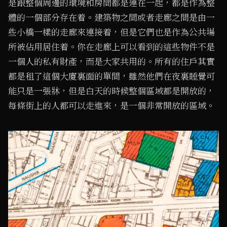
是跟整個周邊的環境和房間都是連在一起，都是作為整
體的一個部分存在着。建築物之間或者走廊之間是由一
些小橋一樣的走廊來連接着，但是它們也是作為公共場
所被佔用居住着。你在走廊上可以看到的這些物件不是
一個人的私有財產，而是大家共用的。所有的住戶其實
都是租了這個大廈裏面的單間，雖然他們在夜裏睡覺可
能只是一張牀，但是白天的時候整個區域都是開放的，
每條街上的人都可以走進來，是一個非常開放的區域。