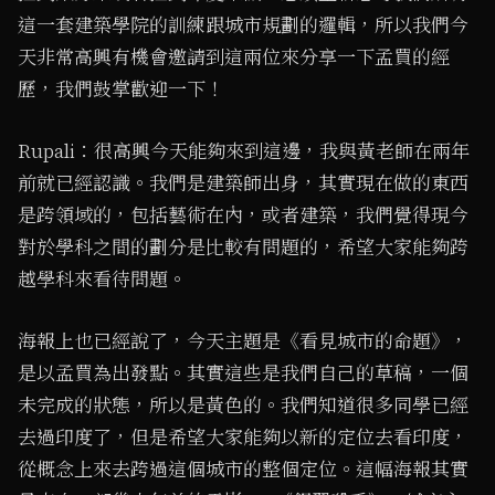
這一套建築學院的訓練跟城市規劃的邏輯，所以我們今
天非常高興有機會邀請到這兩位來分享一下孟買的經
歷，我們鼓掌歡迎一下！
Rupali：很高興今天能夠來到這邊，我與黃老師在兩年
前就已經認識。我們是建築師出身，其實現在做的東西
是跨領域的，包括藝術在內，或者建築，我們覺得現今
對於學科之間的劃分是比較有問題的，希望大家能夠跨
越學科來看待問題。
海報上也已經說了，今天主題是《看見城市的命題》，
是以孟買為出發點。其實這些是我們自己的草稿，一個
未完成的狀態，所以是黃色的。我們知道很多同學已經
去過印度了，但是希望大家能夠以新的定位去看印度，
從概念上來去跨過這個城市的整個定位。這幅海報其實