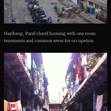
Haribaug, Parel chawl housing with one room
tenements and common areas for occupation