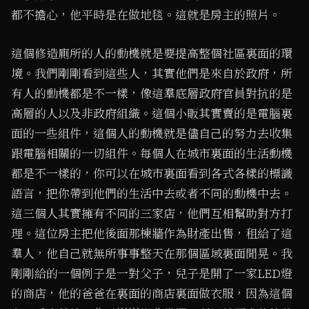
都不擔心，他平時是在做地毯。這就是房主的照片。
這個修造廁所的人的動機就是要提高整個社區裏面的環
境。我們剛剛看到這些人，其實他們是來自於政府，所
有人的動機都是不一樣，像這羣底層政府官員對抗的是
高層的人以及非政府組織。這個小販其實賣的是電腦裏
面的一些組件，這個人的動機就是儘自己的努力去收集
跟電腦相關的一切組件。每個人在城市裏面的生活動機
都是不一樣的，你可以在城市裏面看到各式各樣的標識
語言，把你帶到他們的生活中去或者不同的動機中去。
這三個人其實擁有不同的三家店，他們互相幫助對方打
理。這位房主把他後面那棟牆作為財產出售，租給了這
羣人，他自己就無所事事整天在那個區域裏面閒晃。我
剛剛給的一個例子是一對父子，兒子是開了一家LED燈
的商店，他的爸爸在裏面的商店裏面做衣服，因為這個