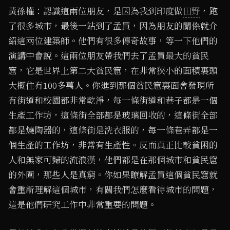
黃孫權：認識這兩位朋友，是因為我到印度做
田野
，跑
了很多城市，最後一站到了孟買，因為朋友的關係就介
紹這兩位建築師。他們有很多傳奇故事，等一下他們的
演講中會說。這兩位朋友帶我們去了孟買最大的貧民
窟，它是世界上第二大貧民窟，在非常狹小的面積裏頭
大概住有100多萬人。你進到那個貧民窟裏面會發現所
有街道和校園都非常乾淨，每一條街道和巷子都是一個
生產工作坊，這條街全部都是玻璃回收的，這條街全部
都是燒陶器的，這條街是洗衣服的，每一條巷弄都是一
個生產的工作坊，非常有生產性。反而真正比較貧困的
人和無家可歸的流浪漢，他們都是在那個城市和貧民窟
的外圍，那些人是真窮。你如果瞭解孟買這個貧民窟就
會重新理解這個城市，有關我們怎麼看待城市的問題，
這是他們研究工作中非常重要的問題。