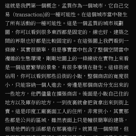
這就是我們第一個概念，孟買作為一個城市，它自己交
易（transaction)的一種可能性。在這個城市當中發生
了所有活動的一種可能性。這是一個孟買的城市規劃
圖，你可以看到很多東西都是固定的，線也好、建築之
間的界限也好都是比較固定的。在這張圖上我們看到一
條線，其實很簡單，但是事實當中包含了整個空間當中
複雜的生態環境，剛剛地圖上的一條線放在實物上來看
是一個這麼繁華的景象，有很多事情在發生。這條街被
佔用，你可以看到那些沿街的小販，整個商店的寬度很
小，只能容納一個人進去，旁邊是那個商店分支出來的
一些地方，他們儘量在擴張商店。後面是小販自己住的
地方以及庫存的地方，一到夜裏就會把貨拿出來到街上
賣。這是印度工廠裏面工人的住所，非常狹小，其實那
些都是公共的區域，雖然表面上只是幢很簡單的建築，
但是他們的生活都是在那裏進行。就算是一個房間，但