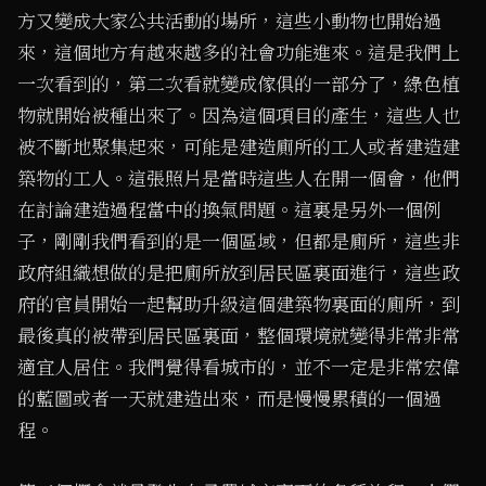
方又變成大家公共活動的場所，這些小動物也開始過
來，這個地方有越來越多的社會功能進來。這是我們上
一次看到的，第二次看就變成傢俱的一部分了，綠色植
物就開始被種出來了。因為這個項目的產生，這些人也
被不斷地聚集起來，可能是建造廁所的工人或者建造建
築物的工人。這張照片是當時這些人在開一個會，他們
在討論建造過程當中的換氣問題。這裏是另外一個例
子，剛剛我們看到的是一個區域，但都是廁所，這些非
政府組織想做的是把廁所放到居民區裏面進行，這些政
府的官員開始一起幫助升級這個建築物裏面的廁所，到
最後真的被帶到居民區裏面，整個環境就變得非常非常
適宜人居住。我們覺得看城市的，並不一定是非常宏偉
的藍圖或者一天就建造出來，而是慢慢累積的一個過
程。