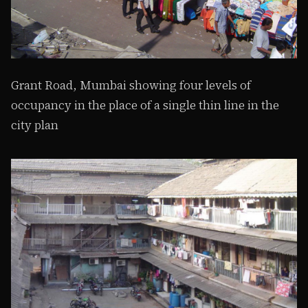
Grant Road, Mumbai showing four levels of
occupancy in the place of a single thin line in the
city plan