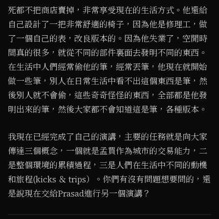
死都不把商店賣掉，非常享受現在的生活方式。他還給
自己設計了一把非常舒適的椅子，因為他是修理工，做
了一個自己的表，改良版本的。因為他失業了，空閒時
間真的很多，就從不同的部件裏面去發明不同的東西。
在生活中人們經常偷他的筆，經常丟筆，他現在就開始
做一些筆，別人在日常生活中看不出這個東西是筆，然
後別人就不會偷，這些奇奇怪怪的東西，全部都是他發
明出來的筆，然後大家都不會知道這是筆，各種版本。
我現在已經完成了自己的演講，主要的任務就是向大家
傳達三個概念，一個就是孟買作為城市的交易能力，二
是整個環境的累積過程，三是人們在生活中不同的動機
和旅程(kicks ＆ trips）。你們有沒有問題想要問的，還
是說現在交給Prasad進行另一個演講？
1
/ 5