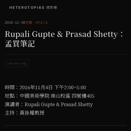
HETEROTOPIAS
/
檔案庫
空間
・
SPACE
2016-11-30
Rupali Gupte & Prasad Shetty：
孟買筆記
caa-ins.org
時間：2016年11月4日 下午2:00~5:00
地點：中國美術學院 南山校區 四號樓405
演講者：Rupali Gupte & Prasad Shetty
主持：黃孫權教授
1
/ 2