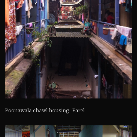
Poonawala chawl housing, Parel