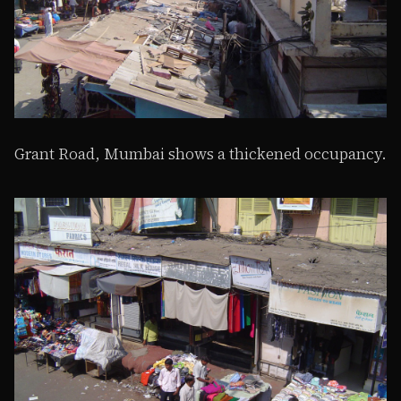
Grant Road, Mumbai shows a thickened occupancy.