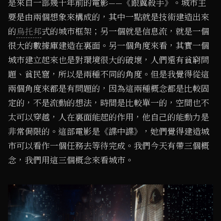
是來自一部幾十年前的電影——《銀翼殺手》。城市主
要是由兩個想象來構成的，其中一點就是技術建造出來
的
烏托邦
式的城市框架；另一個就是信息流，就是一個
很大的數據庫建造在裏面。另一個角度來看，其實一個
城市建立起來也是對環境很大的破壞，人們還有貧窮問
題、貧民窟，所以是兩種不同的角度。但是我覺得從這
兩個角度來都是有問題的，因為這兩種概念都是比較固
定的，不是流動的想法，時間是比較單一的，空間也不
太可以穿越，人在裏面能起的作用，他自己的能動力是
非常侷限的。這部電影是《諜中諜》，她們覺得建造城
市可以看作一個任務去等待完成。我們今天有帶三個概
念，我們用這三個概念來看城市。