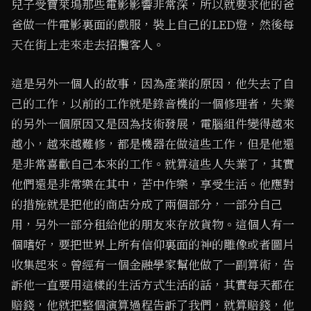
兒子受寶萊塢那些電影影響非常深，所以就要求他的爸
爸做一件電影裏面的戲服，裝上自己的LED燈，然後每
天在街上走來走去招攬客人。
這是另外一個人的故事，因為產業的原因，他失去了自
己的工作，以前的工作就是錄音機的一個修理者，失業
的另外一個原因又是因為技術發展，電腦組件變得越來
越小，越來越難修，都是機器在做這些工作，但是他還
是非常喜歡自己本來的工作。就算這些人失業了，其實
他們還是非常樂在其中，苦中作樂，享受生活。他應對
的措施就是把他的商店分成了兩個部分，一部分自己
用，另外一部分租給他的朋友來存放貨物。這個人有一
個嗜好，要把世界上所有信仰裏面的神的雕像或者圖片
收集起來。曾經有一個金融學家幫他做了一副算術，告
訴他一直要用這樣的生活方式生活的話，其實每天都在
賠錢，他就把整個演算過程告訴了我們，就算賠錢，他