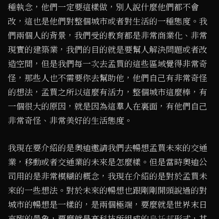
種執念，他們一定要這樣做，別人說什麼他們都不會
改，這也是他們對整個城市或者對生活的一種態度。我
們兩個人的背景，我們受的教育都是非常商業化、非常
現實的建築業，我們的目的就是要幫人解決問題或者改
造空間，但是我們每一次去孟買的這些區域覺得非常奇
怪，那些人也不需要你去幫助他，他們自己有非常奇怪
的想法，孟買之所以這麼有活力，整個城市這麼棒，有
一個很大的原因，就是因為這羣人在裏面，有他們自己
非常奇怪、非常美好的生活態度。
我現在要介紹的是奧迪邀請我們去暢想孟買未來的交通
業，移動或者交通業的未來是怎麼樣。但是當時奧迪公
司用的是非常模糊的概念，我現在介紹的是對於孟買未
來的一些想法。對於未來的暢想也跟剛剛開頭說過的對
城市的暢想是一樣的，是兩個極端，要麼就是世界末日