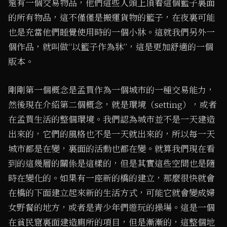
還有一個交易物品，他們這些人頭上頂着這個籃子裏面
的所有物品，這不僅僅是搬運貨物的籃子，在夜裏可能
也是充當他們睡覺使用時的一個小牀。這就我們另外一
個作品，就叫做“以籃子作為牀”，這是更加舒適的一個
版本。
剛剛第一個概念是孟買作為一個城市的一種交易能力，
然後現在介紹第二個概念，就是環境（setting），或者
在孟買生活的整個環境。我們認為城市並不是一天建造
出來的，它們的風格也不是一天就出來的，所以每一天
城市都是在變，裏面的活動也都在變。就算我們現在看
到的這幾層的關係是這樣的，但是其實這些空間也是隨
時在變化的。如果有一座新的橋的建立，那麼很快就會
在橋的下面建立起來新的生活方式，可能它就會變成婦
女野餐的地方，或者是青少年們遊玩的操場。這是一個
在貧民窟裏面建造廁所的項目，但是漸漸的，這整個地