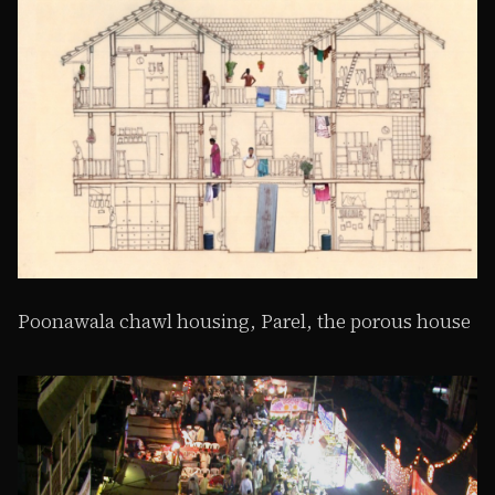
Poonawala chawl housing, Parel, the porous house