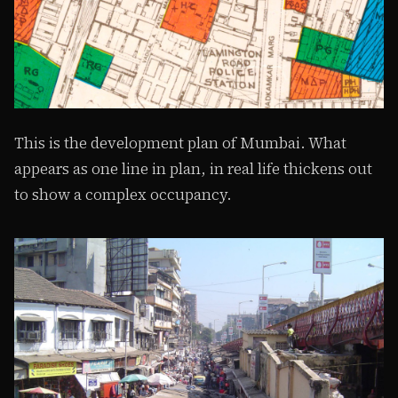
This is the development plan of Mumbai. What
appears as one line in plan, in real life thickens out
to show a complex occupancy.