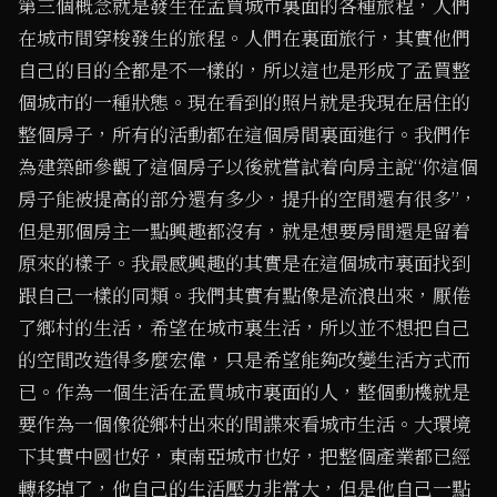
第三個概念就是發生在孟買城市裏面的各種旅程，人們
在城市間穿梭發生的旅程。人們在裏面旅行，其實他們
自己的目的全都是不一樣的，所以這也是形成了孟買整
個城市的一種狀態。現在看到的照片就是我現在居住的
整個房子，所有的活動都在這個房間裏面進行。我們作
為建築師參觀了這個房子以後就嘗試着向房主說“你這個
房子能被提高的部分還有多少，提升的空間還有很多”，
但是那個房主一點興趣都沒有，就是想要房間還是留着
原來的樣子。我最感興趣的其實是在這個城市裏面找到
跟自己一樣的同類。我們其實有點像是流浪出來，厭倦
了鄉村的生活，希望在城市裏生活，所以並不想把自己
的空間改造得多麼宏偉，只是希望能夠改變生活方式而
已。作為一個生活在孟買城市裏面的人，整個動機就是
要作為一個像從鄉村出來的間諜來看城市生活。大環境
下其實中國也好，東南亞城市也好，把整個產業都已經
轉移掉了，他自己的生活壓力非常大，但是他自己一點