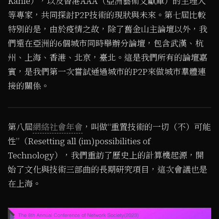
Kahle），以及香港AAA（亞洲藝術文獻庫）的主理人
等專家，共同探討P2P技術的現狀與未來。第七屆比較
特別的是，由於疫情之故，除了舊金山主論壇以外，我
們還在亞洲的6個城市同時舉辦分論壇，包含武漢、杭
州、上海、香港、北京，臺北。這是我們所有的論壇嘉
賓，是我們第一次嘗試通過城市的P2P來做城市羣體連
接的關係。
1
/ 2
第八屆
網絡社會年會
，叫做“重置技術的一切（不）可能
性”（Resetting all (im)possibilities of
Technology），我們重訪了歷史上的計算機起源，開
始了文化與技術三部曲的長期研究項目，這次會議也是
在上海。