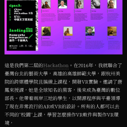
這是我們第二屆的
Hackathon
。在2016年，我就聯合了
臺灣台北的藝術大學，高雄的高雄師範大學，跟杭州美
院的跨媒體學院且搞線上課程，開發VR實驗。邀請了唐
鳳來授課，她是全球知名的黑客，後來成為臺灣的數位
部長。他帶着兩岸三地的學生，以開源程序與平臺領導
了現在非常流行的AR或VR的設計。所有的人都可以去
不同的”校園”上課，學習怎麼操作VR軟件與製作VR環
境，