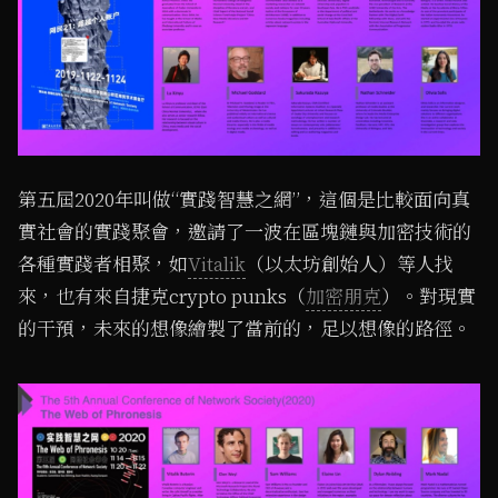
第五屆2020年叫做“實踐智慧之網”，這個是比較面向真
實社會的實踐聚會，邀請了一波在區塊鏈與加密技術的
各種實踐者相聚，如
Vitalik
（以太坊創始人）等人找
來，也有來自捷克crypto punks（
加密朋克
）。對現實
的干預，未來的想像繪製了當前的，足以想像的路徑。