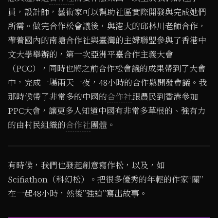
員，設計師，藝術家可以幫助社區實際開發與完成她們
所需。做完合作松會議後，與港大的邱林川老師合作，
帶着國內的南塘合作社與臺灣的主婦聯盟參與了香港中
文大學舉辦的，第一次亞洲平臺合作主義大會
（PCC），同時也將之前合作松會議的成果帶到了大會
中，完成一場兩天一夜，48小時的合作鬆開發會議。我
那時候帶了非常多的中國的
合作社
跟農民到香港參加
PPC大會，讓更多人知道中國有非常多草根的、強有力
的由村民組織的
合作社
團體。
1
/ 3
有時候，我們也發起創意寫作松，以及，如
Scifiathon（科幻松）。把很多優秀的年輕的作家”關”
在一起48小時，然後”強迫”寫出故事。