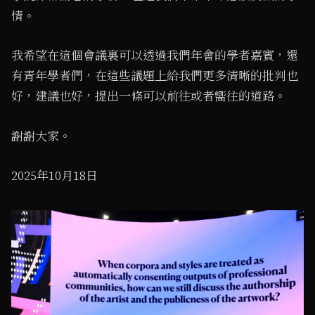
情。
我希望在這個會議裏可以透過我們年會的學者嘉賓，還
有青年學者們，在這些議題上給我們更多清晰的批判也
好，建議也好，提出一條可以前往或者嚮往的道路。
謝謝大家。
2025年10月18日