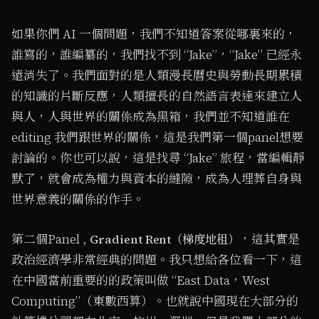
如果你們 AI 一個問題，我們不知道答案從哪裏來的，
誰寫的，誰編纂的，我們找不到 “Jake”，“Jake” 已經永
遠消失了。我們面對的是人類漫長曆史與勞動長期累積
的知識的片斷反應，人類擅長的自然語言表達來建立人
與人，人與世界的關係成為黑箱，我們並不知道誰在
editing 我們跟世界的關係，這是我們第一個panel想要
討論的。你也可以說，這是找尋 “Jake” 旅程，當編輯靜
默了，就會成為權力與資本的縫隙，成為人埋葬自身與
世界意義的關係的作手。
第二個Panel ,
，這其實是
Gradient Rent（梯度地租）
政治經濟學非常經典的問題。我只想給各位看一下，這
在中國當前重要的的政策叫做 “East Data，West
Computing”（東數西算）。也就說中國現在大部分的