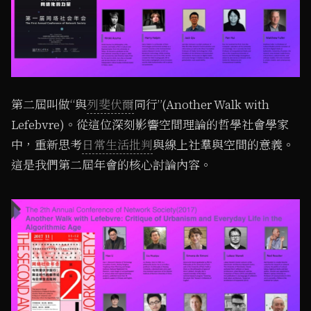
第二屆叫做“與
列斐伏爾
同行”(Another Walk with
Lefebvre)。從這位深刻影響空間理論的哲學社會學家
中，重新思考
日常生活批判
與線上社羣與空間的意義。
這是我們第二屆年會的核心討論內容。