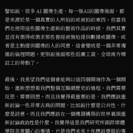
譬如說，很多 AI 圖像生產，每一張AI的圖像後面，都
是來源於某一個真實的人所拍的或被拍的東西。但當我
們在使用這些圖像生產新的藝術作品的時候，我們其實
並沒有徵得或徵求那些曾經被強迫提供數據或圖像，或
者是主動提供圖像的人的同意，這會變成是一個非常複
雜的倫理問題。更別說後面那些低廉工資，全球南方標
註工的勞動了。
最後，我希望我們這個會能夠以這四個開端作為一個開
始，重新想想看我們整個互聯網歷史的過程。我們需要
反思，需要回想。而且我覺得最重要的是，我們應該重
新討論一些非常古典的問題，比如說什麼是公共性，什
麼是詩意。而且我們應該在一個機器構築的世界裏頭重
新討論
是什麼。我覺得這是我們研究所跟跨媒體
政治性
學院非常關心的事情，也是我們未來十年應該要做的事