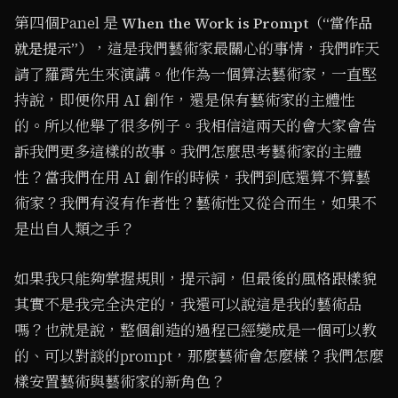
第四個Panel 是
When the Work is Prompt（“當作品
，這是我們藝術家最關心的事情，我們昨天
就是提示”）
請了羅霄先生來演講。他作為一個算法藝術家，一直堅
持說，即便你用 AI 創作，還是保有藝術家的主體性
的。所以他舉了很多例子。我相信這兩天的會大家會告
訴我們更多這樣的故事。我們怎麼思考藝術家的主體
性？當我們在用 AI 創作的時候，我們到底還算不算藝
術家？我們有沒有作者性？藝術性又從合而生，如果不
是出自人類之手？
如果我只能夠掌握規則，提示詞，但最後的風格跟樣貌
其實不是我完全決定的，我還可以說這是我的藝術品
嗎？也就是說，整個創造的過程已經變成是一個可以教
的、可以對談的prompt，那麼藝術會怎麼樣？我們怎麼
樣安置藝術與藝術家的新角色？