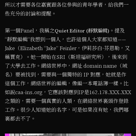
所以才需要各位嘉賓跟各位參與的青年學者，給我們一
些充分的討論和提醒。
第一個Panel，我稱之
。提及
Quiet Editor (靜默編輯)
“靜默編輯”我想到一個人，也許這個人大家都知道——
Jake（Elizabeth “Jake” Feinler，伊莉莎白·芬恩勒，又
稱賈克）。她一開始在SRI（斯坦福研究所），後來到
了大學去工作。網絡世界中，網址 domain name（域
名）要被找到，需要與一個獨特的 IP 對應，她就是作
這個工作，網絡世界的編輯，像編一本電話簿一樣。比
如說caa-ins.org，它應該對應到IP是162.178.XXX.XXX
之類的，需要一個真實的人類，在網絡世界裏頭作登錄
工作。很少人知道她的名字，可是如果沒有她，我們哪
裏都去不了。