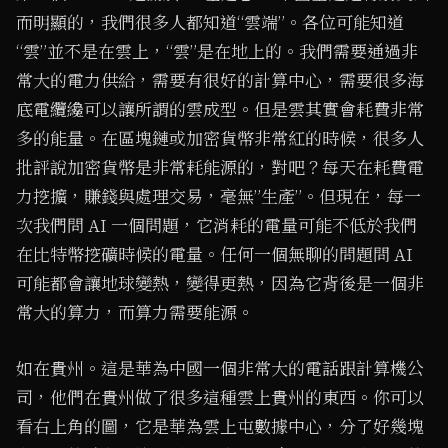
而明顯的，我們很多人都知道“雲端”。各位可能知道
“雲”並不是在雲上，“雲”是在地上的。我們需要通過非
常大的電力供給，需要有很好的計算中心，需要很多海
底電纜纔可以讓所謂的雲成型。但是雲其實會耗費非常
多的能量。在區塊鏈或加密貨幣非常紅的時候，很多人
批評說加密貨幣是非常耗能源的，對吧？每天在耗費電
力挖擴，賺錢與處理交易，毫無”生產”。但現在，每一
次我們問 AI 一個問題，它消耗的電量可能不低於我們
在比特幣挖礦時候的電量。任何一個無聊的問題問 AI
可能都會讓地球變熱，變得更熱，因為它背後是一個非
常大的算力，而算力需要能源。
如在貴州。這是華為中國一個非常大的電話跟計算機公
司，他們在貴州做了很多這種雲上貴州的東西。你可以
看右上角的圖，它是華為雲上屯數據中心，分了好幾塊