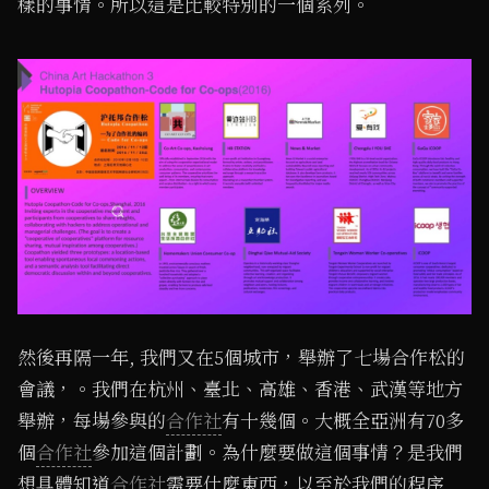
樣的事情。所以這是比較特別的一個系列。
然後再隔一年, 我們又在5個城市，舉辦了七場合作松的
會議，。我們在杭州、臺北、高雄、香港、武漢等地方
舉辦，每場參與的
合作社
有十幾個。大概全亞洲有70多
個
合作社
參加這個計劃。為什麼要做這個事情？是我們
想具體知道
合作社
需要什麼東西，以至於我們的程序