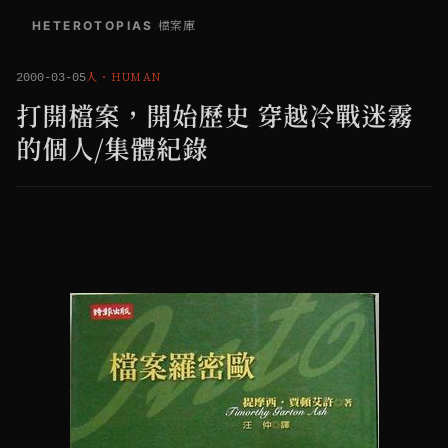
HETEROTOPIAS
/
檔案庫
人
・
HUMAN
2000-03-05
打開檔案，開始歷史 穿越冷戰迷霧
的個人/集體紀錄