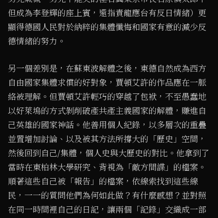
但成為李登輝的座上賓，還指責龍應台有反日情緒）更
顯得德國人民對於納粹的集體懺悔和國家有意的減少反
德情緒的努力。
另一個差別是，在蘇東波解體之後，東德自然成為西方
自由國家集體求償的好對象，賈頓艾許的作品應在一脈
絡被理解。但賈頓艾許輕巧的穿越了包袱，不至愚蠢地
以好萊塢的方式剝削破產共產主義國家的解體，賺進自
己英雄的國家神話。他善用個人紀錄，以多層次的重疊
並置增加討論、以及被其方法所撐大的「歷史」空間，
然後回到自己/集體，個人史與大歷史的對比。他拿到了
當時在東柏林大學研究、背視為「敵方間諜」的檔案。
順著這些自己被「報告」的檔案，依線索找到這些線
民，一一的質問他們為何如此做？有什麼感想？並對照
在同一時間裡自己的日記，讓兩個「記錄」交織成一部