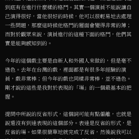
到底有在進行什麼樣的格鬥。其實一個演員不能說讓自
己演得很好，當他很好的時候，他可以很輕易地去處理
一些問題，那麼這時候他格鬥的層面會變得非常的薄；
而對於觀眾來說，演員進行的這種下面的格鬥，他們其
實是能夠感知到的。
今年的這個戲主要是由新人和外國人來做的，但是毫不
遜色。去年在台灣的戲，裡面都是有很多年經驗的演
員，戲非常棒；但今年的戲也同樣非常棒，並不遜色。
剛才說的這些是我對於表現的「場」的一個最基本的把
握。
提問中所說的反省形式，這個詞可能有點偏離，也就是
說還沒有到達表現的這個部分。表達是反省的形式，是
反省的場。如果很簡單地就完成了反省，然後說我可以