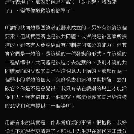
進行表現了，那就好像是在說：「對不起，我做錯
了」，變得像道歉這麼簡單了。
所謂的共同體是圍繞著武器來成立的。另外有經濟這個
要素，但其實經濟也是被共同體，或者說是被國家所操
控的。雖然有人會說經濟有抑制這個部分的能力，但其
實它們是一體的，是這樣的一種發動的形式。在這樣的
一種結構中，共同體是被迫才去沈默的。我剛才說的共
同體層面的沈默其實是在這個意思上講的。那麼作為一
個弱小的單體的個人，怎麼樣去和這種沈默抗衡，去打
破它？你是不是會覺得，我只有站在戲劇的場上才能活
得下去，我有這樣的一個慾望。那麼帳篷其實是給這樣
的慾望和意志提供了一個場所。
用語言來說其實是一件非常麻煩的事情，很抱歉，我好
像也不能說得更清楚了。那丸川先生現在就代表知識分