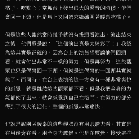
橘子，吃點心；當舞台上發出很大的聲音的時候，他們
會回一下頭，但是馬上又回過來繼續圍著暖桌吃橘子。
但是這些人雖然當時幾乎就沒有扭頭看演出，演出結束
之後，他們還是說：「這個演出真是太精彩了！」我認
為這其實是正確的，因為台上的演員想要讓他們回頭
看，就會付出非常不一樣的努力。但是再努力，這些觀
眾也只是偶爾回一下頭，但就是這偶爾的一回頭其實就
夠了。而同時，在台上表演的這一方會有一種非常爽快
的感覺。就是雖然這些觀眾都不看，但是我把全身的力
氣都使了出來，就會感覺到自己在格鬥、在努力的部分
得到了很大的活化，整個的感覺非常痛快。
也就是說圍著暖桌的這些觀眾沒有用眼睛去看，其實是
在用後背在看，用全身去感覺。他是在感覺、接受這些