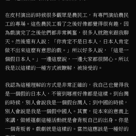
在皮村演出的時候很多觀眾是農民工，有專門演給農民
工的專場。這些農民工看了之後好像都覺得很有趣，因
為戲演完了之後他們都非常興奮，很多人就跑來跟我聊
天。然後還有人說：「你肯定不是日本人，日本人肯定
做不出來這麼有意思的戲。」所以好多人說，「這是一
個假日本人。」一邊這麼說，一邊大家都很開心。所以
我是以這樣的一種方式被瞭解，被接受的。
我認為這種理解的方式是非常正確的，我自己也覺得我
是一個假的日本人，不管到哪裡好像都是這樣。到台灣
的時候，別人會說我是一個假台灣人；到中國的時候，
別人會說是我是一個假中國人。其實，從本來的意義上
來講，做帳篷劇這種活動就是會背叛自己的出身。你是
一個背叛者。戲劇就是這樣的。當然這應該是一種好的