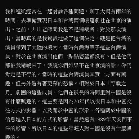
我和程凱經常在一起討論各種問題，聊了大概有兩年的
時間，去準備實現日本和台灣兩個帳篷劇社在北京的演
出。之前，丸川老師問我是不是獨裁者；對於那次演
出，當時真的是我獨裁地做了這個決定，硬是把台灣的
演員帶到了大陸的境內。當時台灣海筆子這些台灣演
員，對於在北京演出他們一點點慾望都沒有。但是他們
都被我嚇唬來了，我說你們如果不在北京演的話，你們
肯定是不行的。當時的這些台灣演員其實一方面有興
趣，但另外還有著更深的恐懼。相對於日本「野戰之
月」劇團的這些成員，他們在很長的時間里對中國是沒
有什麼興趣的。這主要是因為70年代以後日本和中國交
往方式的影響，以及關於中國的形象、各種關於中國的
信息進入日本的方式的影響，當然還有1989年天安門事
件的影響。所以日本的這些年輕人對中國是沒有什麼興
趣的。