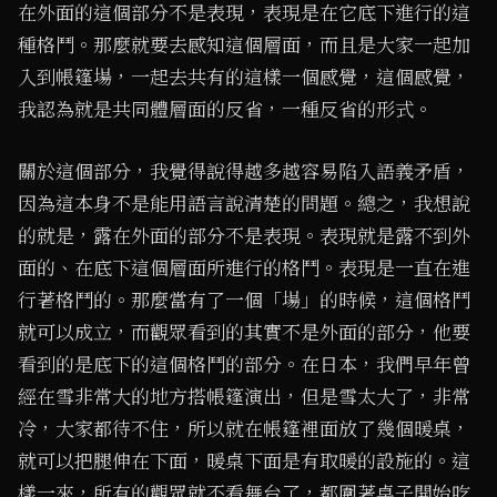
在外面的這個部分不是表現，表現是在它底下進行的這
種格鬥。那麼就要去感知這個層面，而且是大家一起加
入到帳篷場，一起去共有的這樣一個感覺，這個感覺，
我認為就是共同體層面的反省，一種反省的形式。
關於這個部分，我覺得說得越多越容易陷入語義矛盾，
因為這本身不是能用語言說清楚的問題。總之，我想說
的就是，露在外面的部分不是表現。表現就是露不到外
面的、在底下這個層面所進行的格鬥。表現是一直在進
行著格鬥的。那麼當有了一個「場」的時候，這個格鬥
就可以成立，而觀眾看到的其實不是外面的部分，他要
看到的是底下的這個格鬥的部分。在日本，我們早年曾
經在雪非常大的地方搭帳篷演出，但是雪太大了，非常
冷，大家都待不住，所以就在帳篷裡面放了幾個暖桌，
就可以把腿伸在下面，暖桌下面是有取暖的設施的。這
樣一來，所有的觀眾就不看舞台了，都圍著桌子開始吃