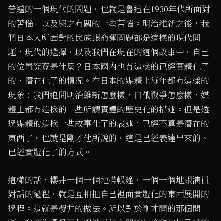
普遍的一個現代的問題，也就是魯迅在1930年代所面對
的苦惱，以及與之有關的一些苦惱。明治維新之後，我
們日本人所面對的民族跟命運問題都是這樣的現代問
題，現代的選擇，以及我們在現在的這個故事中，自己
的位置究竟是什麼？日本國內也有這樣的已經實體化了
的、潛在化了的情況。在日本的媒體上每年都有這樣的
現象：我們追問明治維新怎麼樣，日俄戰爭怎麼樣，媒
體上都有這樣的一些所謂實體的歷史化的描述。但是透
過媒體的這樣一些故事化了的表述，已經不算是潛在的
東西了。也就是剛才他所說的，這是已經表達出來的、
已經實體化了的方式。
這樣的話，櫻井一個一個地搭帳篷，一個一個地跟演員
對話的過程，就是互相把自己裡面實體化的東西展開的
過程。這就是櫻井的做法。所以對於剛才問的那個問