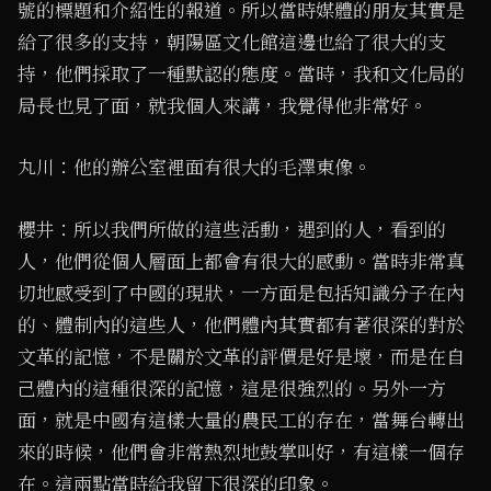
號的標題和介紹性的報道。所以當時媒體的朋友其實是
給了很多的支持，朝陽區文化館這邊也給了很大的支
持，他們採取了一種默認的態度。當時，我和文化局的
局長也見了面，就我個人來講，我覺得他非常好。
丸川：他的辦公室裡面有很大的毛澤東像。
櫻井：所以我們所做的這些活動，遇到的人，看到的
人，他們從個人層面上都會有很大的感動。當時非常真
切地感受到了中國的現狀，一方面是包括知識分子在內
的、體制內的這些人，他們體內其實都有著很深的對於
文革的記憶，不是關於文革的評價是好是壞，而是在自
己體內的這種很深的記憶，這是很強烈的。另外一方
面，就是中國有這樣大量的農民工的存在，當舞台轉出
來的時候，他們會非常熱烈地鼓掌叫好，有這樣一個存
在。這兩點當時給我留下很深的印象。