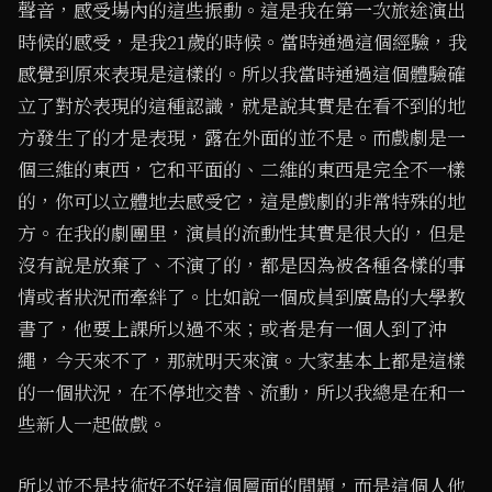
聲音，感受場內的這些振動。這是我在第一次旅途演出
時候的感受，是我21歲的時候。當時通過這個經驗，我
感覺到原來表現是這樣的。所以我當時通過這個體驗確
立了對於表現的這種認識，就是說其實是在看不到的地
方發生了的才是表現，露在外面的並不是。而戲劇是一
個三維的東西，它和平面的、二維的東西是完全不一樣
的，你可以立體地去感受它，這是戲劇的非常特殊的地
方。在我的劇團里，演員的流動性其實是很大的，但是
沒有說是放棄了、不演了的，都是因為被各種各樣的事
情或者狀況而牽絆了。比如說一個成員到廣島的大學教
書了，他要上課所以過不來；或者是有一個人到了沖
繩，今天來不了，那就明天來演。大家基本上都是這樣
的一個狀況，在不停地交替、流動，所以我總是在和一
些新人一起做戲。
所以並不是技術好不好這個層面的問題，而是這個人他