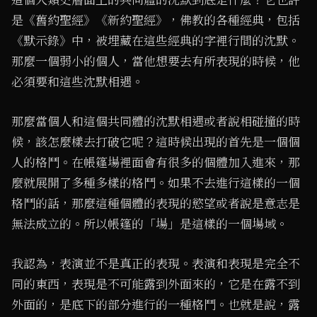
是《舊約聖經》《新約聖經》，佛教的各種經典，包括
《默示錄》中，被埋藏在這些經典的字裡行間的沈默。
那麼一個弱小的個人，當他想要去有所表現的時候，他
必須要和這些沈默相遇。
那麼當個人和這個共同體的沈默相遇或者說相碰撞的時
候，該怎麼樣去打破它呢？這時候出現的首先是一個個
人的格鬥。在帳篷場裡面會有很多的個體加入進來，那
麼就展開了多種多樣的格鬥。如果不去進行這樣的一個
格鬥的話，那麼這種個體的表現的慾望或者說是意志是
無法成立的。所以帳篷的「場」是這樣的一個場域。
我認為，表演並不是真正的表現。表演和表現是完全不
同的東西，表現是不可能露到外面來的，它是在露不到
外面的，是底下的部分進行的一種格鬥。也就是說，露