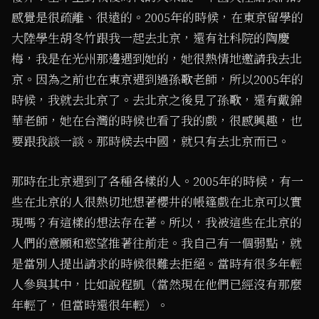
感覺是很疏離、很遠的。2005年的時候，在東京留學的
大陸學生胡冬竹跟我一起去北京，還有社科院的陶慶
梅，我是在光州那邊遇到她的，她很熱情地邀請我去北
京。因為之前也在東京遇到過孫歌老師，所以2005年的
時候，我就去北京了。去北京之後見了孫歌，還有戴錦
華老師，她在台灣的時候也看了我的戲，很感興趣，也
要跟我談一談。那時候去中國，就只有去北京而已。
那時在北京遇到了各種各樣的人。2005年的時候，有一
些在北京的人很熱切地想著櫻井的帳篷戲在北京可以實
現嗎？有這樣的想法存在著。所以，我被這些在北京的
人們的意願和慾望推著往前走。我自己有一個弱點，就
是當別人提出請求的時候很難去拒絕。當時有很多年輕
人參與其中，比如說程凱（當然現在他們已經沒有那麼
年輕了，但當時還很年輕）。