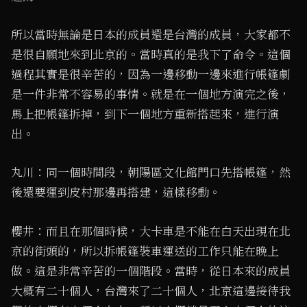
所以當時無論是日本的成員還是台灣的成員，大家都不
是很自願地來到北京的。當時真的是我下了命令。這個
過程其實是很辛苦的，因為一邊移動一邊來進行帳篷劇
是一件非常不容易的事情。就是在一個地方演完之後，
馬上把帳篷拆掉，到下一個地方重新搭起來，進行演
出。
丸川：同一個時間段，朝陽區文化館門口先搭帳篷，然
後還要運到皮村那邊再搭建，這樣移動。
櫻井：而且在那個時候，大卡車是不能在白天出現在北
京的街頭的，所以拆帳篷裝車運送的工作只能在晚上
做。這是非常辛苦的一個階段。當時，從日本來的成員
大概有二十個人，台灣來了二十個人，北京這邊接待我