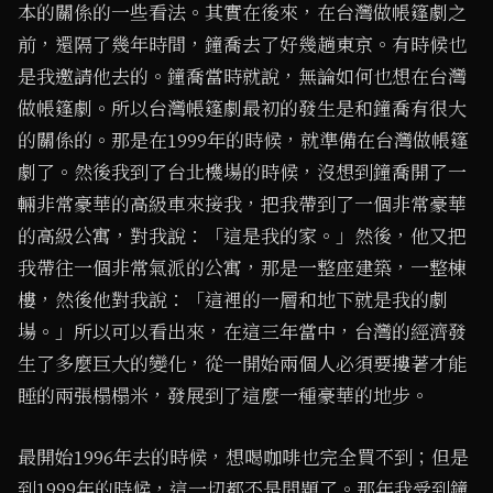
本的關係的一些看法。其實在後來，在台灣做帳篷劇之
前，還隔了幾年時間，鐘喬去了好幾趟東京。有時候也
是我邀請他去的。鐘喬當時就說，無論如何也想在台灣
做帳篷劇。所以台灣帳篷劇最初的發生是和鐘喬有很大
的關係的。那是在1999年的時候，就準備在台灣做帳篷
劇了。然後我到了台北機場的時候，沒想到鐘喬開了一
輛非常豪華的高級車來接我，把我帶到了一個非常豪華
的高級公寓，對我說：「這是我的家。」然後，他又把
我帶往一個非常氣派的公寓，那是一整座建築，一整棟
樓，然後他對我說：「這裡的一層和地下就是我的劇
場。」所以可以看出來，在這三年當中，台灣的經濟發
生了多麼巨大的變化，從一開始兩個人必須要摟著才能
睡的兩張榻榻米，發展到了這麼一種豪華的地步。
最開始1996年去的時候，想喝咖啡也完全買不到；但是
到1999年的時候，這一切都不是問題了。那年我受到鐘