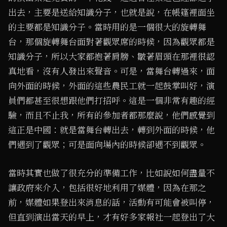
出去，主要是送給知識分子，也就是說，在帳篷裡面坐
的主要都是知識分子。當時用的是一個很大的旋轉舞
台，那個旋轉舞台面對著觀眾席的時候，因為觀眾都是
知識分子，所以大家都抱著肩膀、皺著眉頭在那裡很認
真地看，沒有人發出來聲音。可是，當舞台轉過來，面
向外面的時候，外面的這些農民工就一起鼓掌叫好，演
員們都甚至很想跟他們打招呼。這是一個非常有趣的經
驗，而且不止我，所有的參加者都那麼說，他們感覺到
這正是中國：就是當舞台轉出去，轉到外面的時候，他
們遇到了觀眾；可是面向場內的時候卻遇不到觀眾。
當時其實也做了很充分的準備工作，比如說如何盡量不
讓政府來介入，包括很好地利用了媒體，因為在那之
前，媒體如果登出來消息的話，活動有可能會被叫停，
但直到演出當天的早上，才有好多家報社一起登出了大