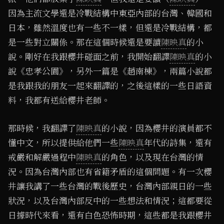
因為主流文學還是冷戰結構中東亞內部的台灣、韓國和
日本，雖然溫度也有一些不一樣，但還是冷戰結構，都
是一些對立關係。那在這個時候還是要讀
陳映真
的小
說。剛好在我跟櫻井碰面之前，我開始翻譯
陳映真
的小
說《忠孝公園》，另外一篇是《趙南棟》，兩篇小說都
是我跟我的朋友一起來翻譯的，之後這樣的一些日語資
料，我都有送給櫻井老師。
那時候，我翻譯了
陳映真
的小說，因為櫻井的演員都不
懂中文，所以提供給他們一些
陳映真
年代的詩集，還有
戒嚴和解嚴過程中
陳映真
的角色，以及現在台灣的情
況。因為台灣內部也有省籍矛盾的這個問題。有一次櫻
井讓我講了一些台灣的戰後歷史，台灣內部親日的一些
狀況，以及台灣內部反中的一些想法和情況；這都要從
日據時代來看，還有白色恐怖時期，這些都是我跟櫻井