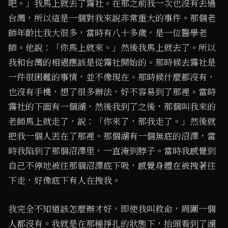
吧。」我馬上就去了霧社。在那之前我一次也沒有去過
台灣，所以這是一個對我來說非常重大的事件。那個老
師年齡比我大很多，當時有八十多歲，是一位醫學老
師。他說：「你馬上就來。」然後我馬上就去了。所以
我和台灣的相遇應該是從霧社開始的。那時候去霧社是
一件很困難的事情，並不像現在。那時候什麼都沒有，
也沒有手機，想了很多辦法，好不容易到了那裡。當時
霧社的下面有一個湖，然後我到了之後，那個叫我來的
老師馬上就走了，說：「你來了，那我走了。」然後就
把我一個人丟在了那裡。那個湖有一個無底的沼澤，當
時我陷到了那個沼澤里，一直淹到脖子。當時我感覺到
自己不停地被往那個沼澤底下吸，感覺身體在被拽著往
下走，好像底下有人在拽我。
我完全不知道該怎麼辦才好，即使我叫救命，周圍一個
人都沒有。我就是在那種掙扎的狀態下，抬頭看到了湖