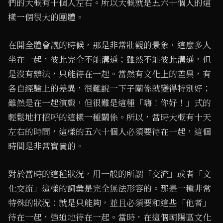
們的大概有十個人左右。所以大概就是五六十個人的這
樣一個很大的團體。
在開全體會議的時候，那是非常壯觀的景象，這麼多人
坐在一起，彼此完全不能溝通；雖然不能彼此溝通，但
是沒有辦法，只能待在一起。當然有文化上的差異，有
各自經驗上的差異，很難說一下子關係就變得特別好；
雖然是在一起演戲，但很難是這種「嗨！你好！」式的
輕鬆地打招呼的這樣一種關係。所以，當時大概有十天
左右的時間，這樣的五六十個人必須要待在一起，這個
時間是非常寶貴的。
對於當時的這種狀況，用一般的所謂「交流」或者「文
化交流」這樣的詞彙是完全無法形容的。那是一種非常
特殊的狀況：就是只能夠，並且必須要和這些「他者」
待在一起，強迫地待在一起。當時，在這個朝陽區文化