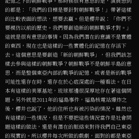
記憶之下的朝鮮戰爭。那時候很有意思的是，演員想到
的都是：「我們的目標是要針對朝鮮戰爭！」帶著這樣
的比較表面的想法，想要去贏。但是櫻井說：「你們不
要模仿以前的歷史。我們要創造新的朝鮮戰爭才對。」
這就是很有意思的事情。因為我們潛在的意識不是實體
的東西，現在也是這樣的一些實體化的記憶在存活下
去。這個意思是要創造「新的朝鮮戰爭」，但我們該怎
樣去參與這樣的朝鮮戰爭？朝鮮戰爭不是朝鮮半島的意
思，而是整個東亞內部的戰爭的記憶，或者是新的戰爭
可能性還存在時，還存在於心底深處的一種看法。在日
本有這樣的美軍基地，琉球那邊很深厚地存在著這個問
題。另外就是2011年的福島事件，福島核電站爆炸之
後，櫻井也說了，他的住所也有被污染的情況。雖然也
有這樣的一些情況，但是不要把這些情況當作是社會問
題這樣的做法，還是有潛在的脈絡來對待我們自己東亞
的現實的。所以櫻井每次所做的戲劇，面對的都是東亞