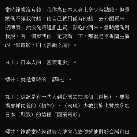
當時鐘喬沒有錢，我作為日本人身上多少有點錢，但是
鐘喬不讓我付錢，他自己就用僅有的錢，去外面買來一
瓶啤酒，然後從路邊攤上買一點吃的回來。當時鐘喬對
我說，有一個東西你一定要看一下，那就是李香蘭主演
的一部電影，叫《莎韻之鐘》。
丸川：日本人的「國策電影」。
櫻井：就是當時的「滿映」。
丸川：應該是有一些人到台灣去拍那個（電影），要發
揚那種仗義的（精神），（表現）少數民族也贊成參加
日本（戰戮）的這種「國策電影」。
櫻井：鐘喬當時就很努力地向我去傳遞他對於台灣和日