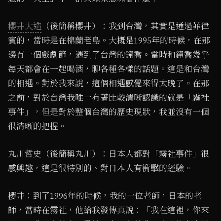
櫻井大造
（後簡稱櫻井）：我到台灣，其實是通過菲律
賓的，當時是在棉蘭老島。大概是1995年的時候，在那
邊有一個戲劇節，遇到了台灣的鐘喬。當時和鐘喬幾乎
每天都會在一起喝酒，聊各種各樣的話題。這是和台灣
的相遇。對於我來說，這個相遇感覺來得太晚了。在那
之前，對於台灣我唯一有著比較清晰認識的就是「霧社
事件」，但是對於整個台灣的歷史現狀，我並沒有一個
很清晰的把握。
丸川哲史（後簡稱丸川）：日本人都對「霧社事件」很
感興趣，這是很特別的、對日本人有衝擊的經驗。
櫻井：到了1996年的時候，我的一位老師，日本的老
師，當時在霧社，他給我發傳真說：「我在這裡，你來