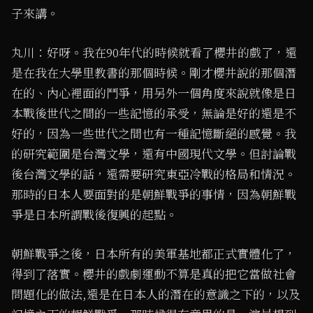
子來講。
丸川：好呀。我在90年代的時候就看了櫻井的戲了，還
是在我在大學里教書的那個時候。剛才櫻井說的那個潛
在的、內心裡面的鬥爭，用另外一個角度來說就像是日
本戰後世代之間的一些記憶的承受，無論是好的還是不
好的，因為一些世代之間也有一種記憶斷絕的感覺。我
的研究範圍是台灣文學，還有中國現代文學。但討論戰
後台灣文學的話，還需要研究東亞冷戰的格局和情況。
那時的日本人要面對的是朝鮮戰爭的事情，因為朝鮮戰
爭是日本所謂戰後復興的起點。
朝鮮戰爭之後，日本所有的美軍基地都正式實體化了，
得到了落實。櫻井的戲劇運動不算是真的把它當做社會
問題化的做法,還是在日本人的潛在的意識之下的，以及