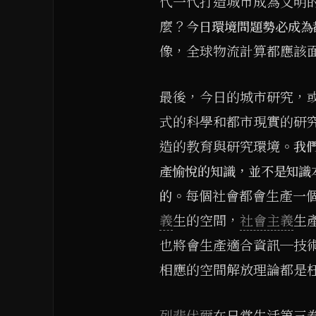
代一代打造城市成為文明
麼？
今日環境問題勢必成為
像，全球物流計算都應該
最後，今日的城市研究，
式的科學和都市現實的研
造的教育與研究環境。
我
產愉悅的知識，並不是知識
。每個社會都會生產一
的
義
生的空間，
社會主義
生
也將會生產適合資訊─技
相應的空間解放理論都是