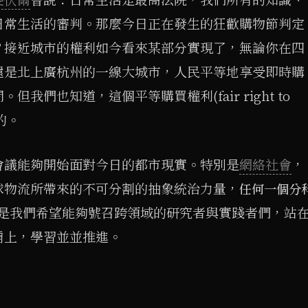
日常生活的審判。那麼今日正在發生的狂歡購物節判定
？接近城市的權利如今看來某部分實現了，無論你在四
還是北上廣杭州的一線大城市，人民平等地享受即時購
我們也知道，這個平等購買權利(fair right to
）的。
會議能夠開始面對今日的都市現實。特別是
網絡社會
，
球物流所帶來的不可分割的抽象統治力量，
任何一個分
是我們希望能夠號召跨領域的研究者與實踐者們，站
肩上，學習並並推進。