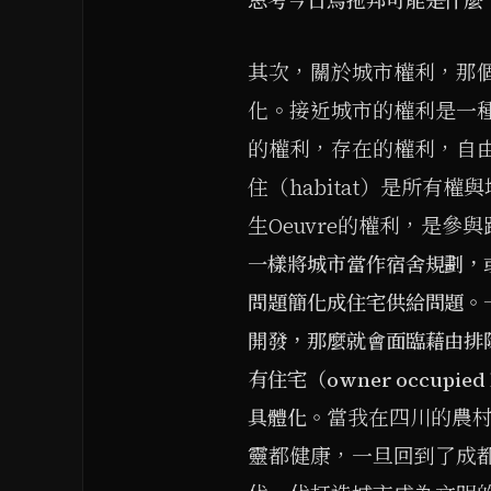
思考今日烏拖邦可能是什麼
其次，關於城市權利，那個使
化。接近城市的權利是一
的權利，存在的權利，自
住（habitat）是所有權
生Oeuvre的權利，是參與跟
一樣將城市當作宿舍規劃，
問題簡化成住宅供給問題。
開發，那麼就會面臨藉由排
有住宅（owner occupied
當我在四川的農
具體化。
靈都健康，一旦回到了成