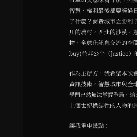
智慧、權利最後都要經過
了什麼？消費城市之勝利
川的農村，西北的沙漠，
物，全球化訊息交流的空間。但
buy)並非公平（justice
作為主辦方，我希望本次
資訊技術，智慧城市與全
，這
學門已然無法掌握全局
上個世紀標誌性的人物的
讓我重申幾點：