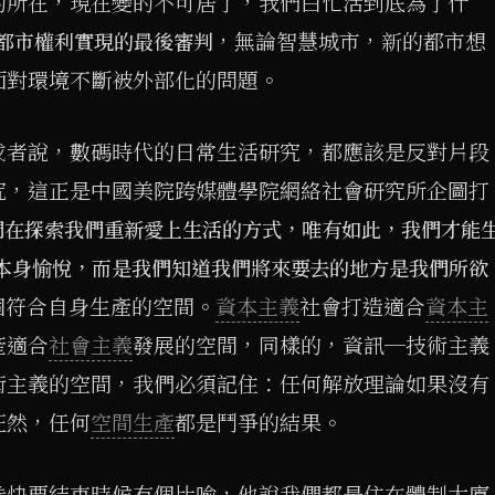
的所在，現在變的不可居了，我們白忙活到底為了什
，無論智慧城市，新的都市想
都市權利實現的最後審判
面對環境不斷被外部化的問題。
或者說，數碼時代的日常生活研究，都應該是反對片段
究，這正是中國美院跨媒體學院網絡社會研究所企圖打
們在探索我們重新愛上生活的方式，唯有如此，我們才能
本身愉悅，而是我們知道我們將來要去的地方是我們所欲
個符合自身生產的空間。
資本主義
社會打造適合
資本主
產適合
社會主義
發展的空間，同樣的，資訊─技術主義
術主義的空間，我們必須記住：任何解放理論如果沒有
枉然，任何
空間生產
都是鬥爭的結果。