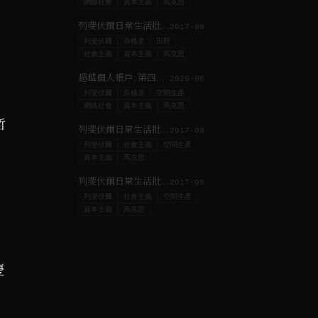
網絡社會
資本主義
馬克思
列斐伏爾日常生活批判｜#4 日常生活批判
2017-09
列斐伏爾
奈格里
田野
社會主義
資本主義
馬克思
超越個人帳戶: 第四屆網絡社會年會“網民21”備忘錄
2020-06
列斐伏爾
奈格里
空間生產
網絡社會
資本主義
馬克思
哲
列斐伏爾日常生活批判｜#3 從城市到都市社會
2017-09
列斐伏爾
社會主義
空間生產
資本主義
馬克思
列斐伏爾日常生活批判課程｜＃2 接近城市的權利
2017-09
列斐伏爾
社會主義
空間生產
資本主義
馬克思
慶