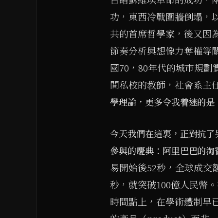
功，東西冷戰圍牆倒塌，
共的首席哲學家，後又因
節奏分析與想像力奪權等
國70，80年代的城市規
間私校的教師，社會系主
學理論，更多令我着迷的是
今天我們在這裏，正對抗了
參與的慶典：阿里巴巴的淘
易開始後52秒，全球成交
秒，就突破100億人民幣
時間點上，在學術體制早