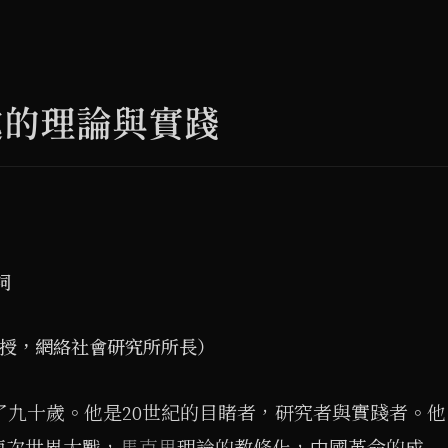
處的理論與實踐
詞
教授，網絡社會研究所所長）
活了九十歲。他是20世紀的目睹者，研究者與實踐者。他
兩次世界大戰，
馬克思
理論的教條化，中國革命的成