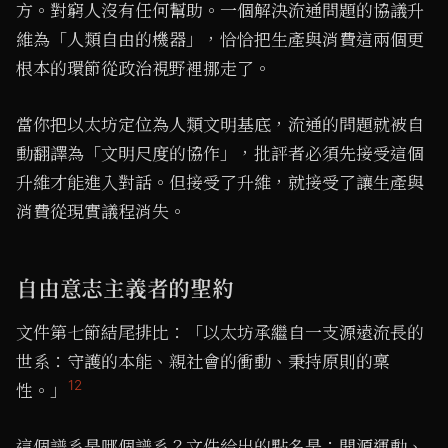
方。對窮人沒有任何幫助。一個解決流通問題的協議升
維為「人類自由的機器」，恰恰把生產與消費這兩個更
根本的環節從政治視野裡挪走了。
當你把以太坊定位為人類文明基底，流通的問題就被自
動翻譯為「文明尺度的協作」，批評者必須先接受這個
升維才能進入對話。但接受了升維，就接受了讓生產與
消費從現實議程消失。
自由意志主義者的聖約
文件第七節結尾排比：「以太坊承繼自一支源遠流長的
世系：守護的本能、親社會的衝動、秉持原則的稟
12
性。」
這個譜系是哪個譜系？文件給出的點名是：開源運動、