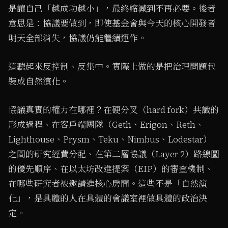
是讓自己「越成功越小」，最終縮減到不再必要。後者
意思是：協議要做到，即使基金會與今天的核心開發者
明天全部消失，協議仍能繼續運作。
這聽起來反控制、反集中。實際上做的是把治理問題包
裝成自然演化。
協議真實的權力在哪裡？在硬分叉（hard fork）共識的
形成過程、在客戶端團隊（Geth、Erigon、Reth、
Lighthouse、Prysm、Teku、Nimbus、Lodestar）
之間的研究經費分配、在第二層協議（Layer 2）路線圖
的優先順序、在以太坊改進提案（EIP）的審查機制、
在哪些研究者被邀請進核心房間。這些不是「自然演
化」，是具體的人在具體的會議室裡做具體的政治決
定。