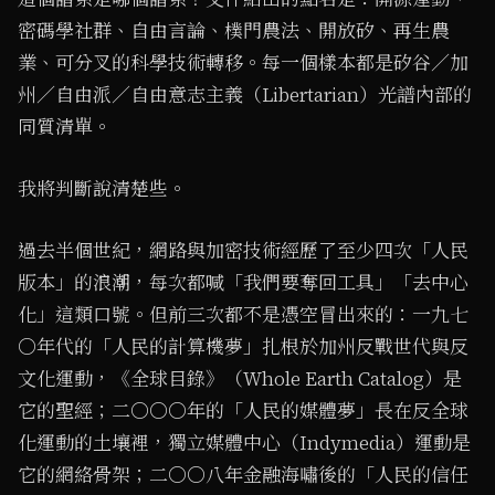
密碼學社群、自由言論、樸門農法、開放矽、再生農
業、可分叉的科學技術轉移。每一個樣本都是矽谷／加
州／自由派／自由意志主義（Libertarian）光譜內部的
同質清單。
我將判斷說清楚些。
過去半個世紀，網路與加密技術經歷了至少四次「人民
版本」的浪潮，每次都喊「我們要奪回工具」「去中心
化」這類口號。但前三次都不是憑空冒出來的：一九七
〇年代的「人民的計算機夢」扎根於加州反戰世代與反
文化運動，《全球目錄》（Whole Earth Catalog）是
它的聖經；二〇〇〇年的「人民的媒體夢」長在反全球
化運動的土壤裡，獨立媒體中心（Indymedia）運動是
它的網絡骨架；二〇〇八年金融海嘯後的「人民的信任