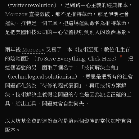
（twitter revolution），是網路中心主義的經典樣本。
Morozov
直接戳破：那不是推特革命，那是伊朗社會
運動，推特是一個工具。把這場運動命名為推特革命，
是把美國科技公司的中心位置投射到別人的政治場景。
兩年後
Morozov
又寫了一本《技術至死：數位化生存
8
的陰暗面》（To Save Everything, Click Here）
，把
這個姿態的另一面取了個名字：「技術解決主義」
（technological solutionism）。意思是把所有的社會
問題都化約為「待修的程式漏洞」，再用技術方案解
決。技術解決主義假定問題的存在是因為缺乏正確的工
具，給出工具，問題就會自動消失。
以太坊基金會的這份章程是這兩個姿態的當代加密貨幣
版本。