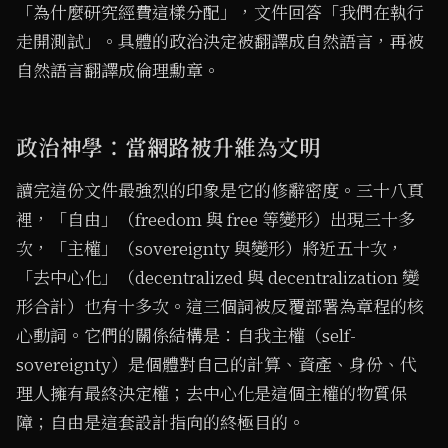
「為什麼研究經費這樣分配」，文件回答「我們在執行
走開測試」。具體的政治決定被翻譯成自然語言，再被
自然語言翻譯成倫理勳章。
政治神學：當網路被升維為文明
讀完這份文件最強烈的印象是它的修辭密度。三十八頁
裡，「自由」（freedom 與 free 等變形）出現三十多
次，「主權」（sovereignty 與變形）將近五十次，
「去中心化」（decentralized 與 decentralization 變
形合計）也有十多次。這三個詞被反覆部署為章程的核
心動詞。它們的關係結構是：自我主權（self-
sovereignty）是個體對自己的計算、資產、身份、代
理人擁有最終決定權；去中心化是這個主權的物質保
障；自由是這套設計指向的終極目的。