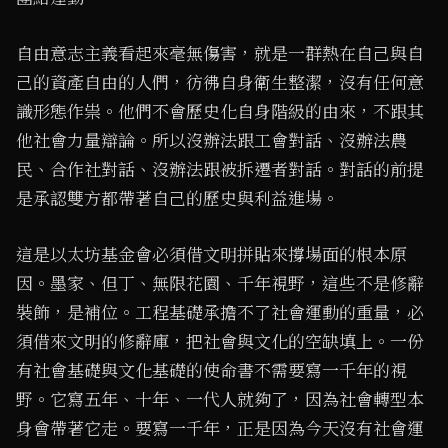
自由意志主義看起來毫無傷害，就是一群熱在自己與自
己的資產自由的人們，彷彿自身衛生整潔，沒有任何意
識形態作祟。他們不會歷史化自身階級的由來，不跟其
他社會力量辯論。所以沒辦法跟工會對話、沒辦法農
民、合作社對話、沒辦法跟被拆遷者對話。對話的前提
是承認雙方都帶著自己的歷史與利益進場。
這是以太坊基金會必須借文明拼貼來撐場面的根本原
因。墨家、但丁、無限花園、千年視野，這些不是修辭
裝飾，是補位。工程基礎承擔不了社會運動的重量，必
須借來文明的修辭庫，把社會與文化的空缺填上。一份
有社會基礎與文化基礎的使命書不需要寫一千年的視
野。它寫五年、十年、一代人就夠了，因為社會轉型本
身會帶著它走。要寫一千年，正是因為今天沒有社會運