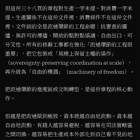
但這份三十八頁的章程對生產一字未提。對消費一字未
提。生產關係不在這份文件裡，消費條件不在這份文件
裡。文件談的全是流通環節的工程命題：抗審查的廣
播、無許可的傳播、開放的點對點協議、自由出口、可
分叉性。所有的修辭工事都在強化「流通環節的工程很
重要」，把它包裝成「規模上保留主權的協作」
（sovereignty-preserving coordination at scale），
再升級為「自由的機器」（machinery of freedom）。
把流通環節的進度說成文明轉型，是這份章程的核心動
作。
但越是把流通做到極致，資本就越自由地流動。資本越
自由地流動，有錢人越容易避稅、越容易在司法管轄區
之間切換、越容易把生產成本外部化到自己看不見的地