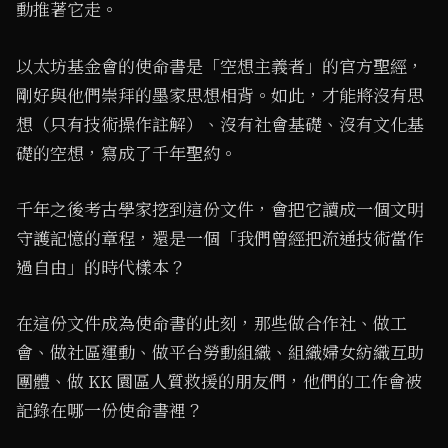
動推著它走。
以太坊基金會的使命書是「空想主義者」的官方聖經，
剛好與他們崇拜的墨家思想相背。如此，才能將沒有思
想（只有技術操作註解）、沒有社會基礎、沒有文化基
礎的空想，寫成了千年聖約。
千年之後考古學家挖到這份文件，會把它讀成一個文明
守護記憶的章程，還是一個「我們曾經把流通技術當作
過自由」的時代樣本？
在這份文件成為使命書的此刻，那些做合作社、做工
會、做社區運動、做平台勞動組織、組織婦女紡織互助
團體、做 KK 園區人質救援的朋友們，他們的工作會被
記錄在哪一份使命書裡？