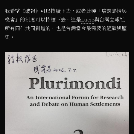
我希望《破報》可以持續下去，或者此種「培育熱情與
機會」的制度可以持續下去。這是
Lucie
與台灣立報社
所有同仁共同創造的，也是台灣當今最需要的經驗與歷
史。