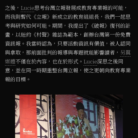
之後，
Lucie
思考台灣立報發展成教育專業報的可能，
而我則暫代《立報》新成立的教育組組長，我們一起思
考與研究如何可能。期間，我提出了《破報》復刊的計
畫，以紐約《村聲》雜誌為範本，創辦台灣第一份免費
資訊報。我當時認為，只要活動資訊有價值，被人認同
與拿取，那前面批判的報導與專題就能影響讀者，
另翼
媒體
不僅在於內容，也在於形式。
Lucie
深思之後同
意，並在同一時期重整台灣立報，使之更朝向教育專業
報的目標。