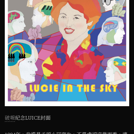
破報
紀念LUICE封面