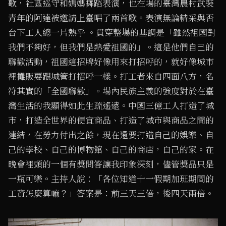
歌，社區巡守和媽媽舞蹈表演，也在場的臺灣農村武裝
青年的阿達被邀請上臺唱了兩首歌。表演無論精采與否
台下工人總一片熱乎 。貫穿整場的基調是「雖然祖國對
我們不夠好，但我們是熱愛祖國的」。這是他們自己的
聯歡活動，祖國這招牌好像用來打招呼的，就好像城市
裡攤販要跟城管打招呼一樣。打工者來自四面八方，名
符其實的「全國聯歡」。場內民族主義的強度對於在臺
灣生活的我顯得如此生疏遙遠。中國三億工人打造了城
市，打造全世界的便宜商品、打造了城市與商品之間的
連結，在勞力付出之餘，現在還要打造自己的娛樂、自
己的學校、自己的博物館、自己的商店，自己的家。在
晚會裡頭的一個有獎問答讓我印象深刻，儘管獎品只是
一瓶可樂。主持人說：「各位知道十一假期加班期間的
工資怎麼算嘛？」答案是：前三天三倍，後四天兩倍。