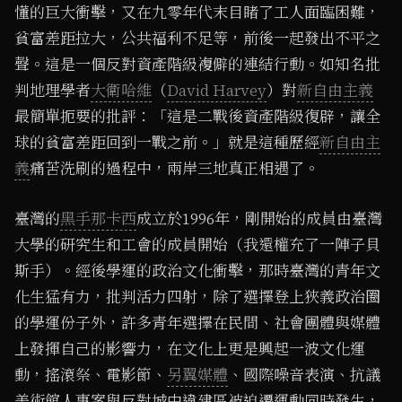
懂的巨大衝擊，又在九零年代末目睹了工人面臨困難，
貧富差距拉大，公共福利不足等，前後一起發出不平之
聲。這是一個反對資產階級複僻的連結行動。如知名批
判地理學者
大衛哈維
（
David Harvey
）對
新自由主義
最簡單扼要的批評：「這是二戰後資產階級復辟，讓全
球的貧富差距回到一戰之前。」就是這種歷經
新自由主
義
痛苦洗刷的過程中，兩岸三地真正相遇了。
臺灣的
黑手那卡西
成立於1996年，剛開始的成員由臺灣
大學的研究生和工會的成員開始（我還權充了一陣子貝
斯手）。經後學運的政治文化衝擊，那時臺灣的青年文
化生猛有力，批判活力四射，除了選擇登上狹義政治圈
的學運份子外，許多青年選擇在民間、社會團體與媒體
上發揮自己的影響力，在文化上更是興起一波文化運
動，搖滾祭、電影節、
另翼媒體
、國際噪音表演、抗議
美術館人事案與反對城中違建區被迫遷運動同時發生，