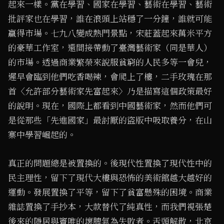
起來一樣。黨在學習、國家在學習、藝術在學習、藝術
批評家也在學習，誰在浪頭上站穩了一分鐘，誰就可能
贏得市場。七九八變成熱門景點，宋莊蓋起來萬米平方
的豪華工作室，還間接帶動了臺灣藝術家（同是華人）
的市場。透過商業繁榮來說服貧窮的人民多等一會兒，
遲早會臨到他們吃香喝辣，會爬上了樓，二手玫瑰在那
首〈允許部分藝術家先富起來〉乃是描寫這個政策最好
的說明。現在，國際上都看到中國藝術家，然而他們可
是從那些「先進國家」最討厭的盜版中吸取養分，在山
寨中學習崛起的。
真正的問題總是被置換的。後現代性置換了現代性中的
民主理性，留下了現代大樓與恐怖的美術館越大越好的
運動。發展置換了平等，留下了貧富懸殊的困境。商業
雜誌置換了手抄本，大款替代了純真性，而我們視張楚
後來的隱居與竇唯的壞脾氣為失敗者。舌頭解散，北京