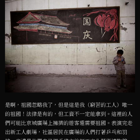
是啊，祖國忽略我了，但是這是我（窮苦的工人）唯一
的祖國！法律是有的，但工資不一定能拿到。這裡的人
們可能比京城廣場上擁擠的遊客還需要祖國。表演完走
出新工人劇場，社區居民在廣場的人們打著乒乓和羽