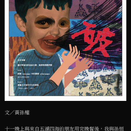
文／黃孫權
十一晚上與來自五湖四海的朋友用完晚餐後，我與孫恒